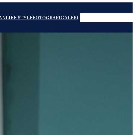
SEARCH
AN
LIFE STYLE
FOTOGRAFI
GALERI