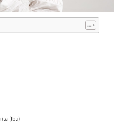
ita (Ibu)