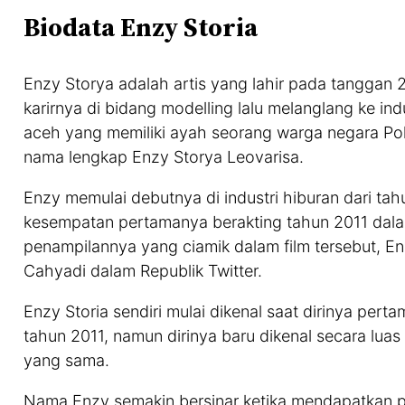
Biodata Enzy Storia
Enzy Storya adalah artis yang lahir pada tanggan 
karirnya di bidang modelling lalu melanglang ke ind
aceh yang memiliki ayah seorang warga negara Pol
nama lengkap Enzy Storya Leovarisa.
Enzy memulai debutnya di industri hiburan dari t
kesempatan pertamanya berakting tahun 2011 dalam
penampilannya yang ciamik dalam film tersebut, 
Cahyadi dalam Republik Twitter.
Enzy Storia sendiri mulai dikenal saat dirinya pert
tahun 2011, namun dirinya baru dikenal secara luas 
yang sama.
Nama Enzy semakin bersinar ketika mendapatkan pe