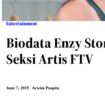
Entertainment
Biodata Enzy St
Seksi Artis FTV
June 7, 2019
Arwini Puspita