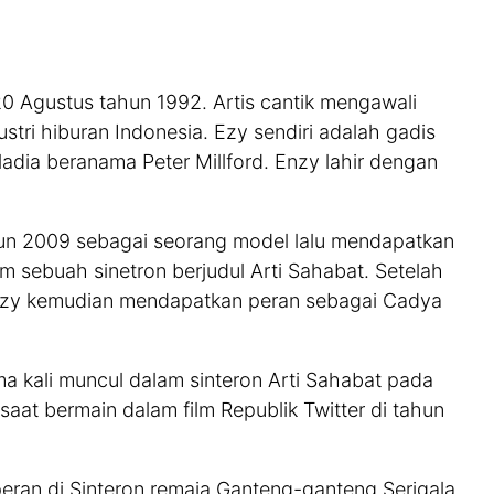
20 Agustus tahun 1992. Artis cantik mengawali
ustri hiburan Indonesia. Ezy sendiri adalah gadis
adia beranama Peter Millford. Enzy lahir dengan
ahun 2009 sebagai seorang model lalu mendapatkan
 sebuah sinetron berjudul Arti Sahabat. Setelah
Enzy kemudian mendapatkan peran sebagai Cadya
ama kali muncul dalam sinteron Arti Sahabat pada
saat bermain dalam film Republik Twitter di tahun
ran di Sinteron remaja Ganteng-ganteng Serigala