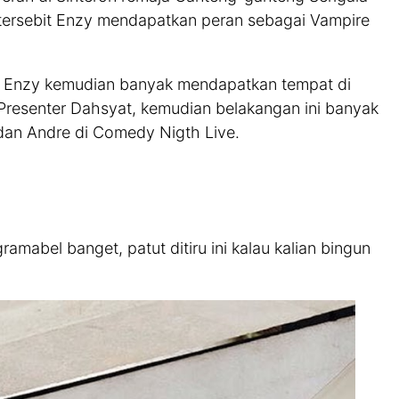
 tersebit Enzy mendapatkan peran sebagai Vampire
n, Enzy kemudian banyak mendapatkan tempat di
Presenter Dahsyat, kemudian belakangan ini banyak
dan Andre di Comedy Nigth Live.
amabel banget, patut ditiru ini kalau kalian bingun