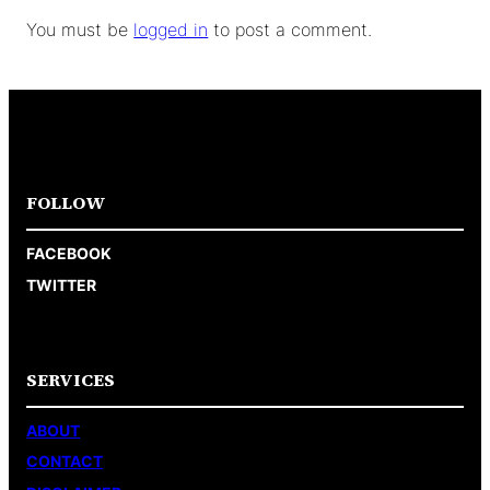
You must be
logged in
to post a comment.
FOLLOW
FACEBOOK
TWITTER
SERVICES
ABOUT
CONTACT