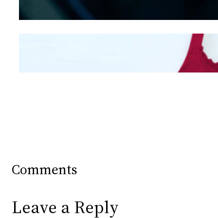
Hidung
Mengintip Kepribadian
Wanita Dari Warna Bra
Comments
Leave a Reply