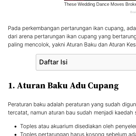
Pada perkembangan pertarungan ikan cupang, ada 
dari arena pertarungan ikan cupang yang bertarung
paling mencolok, yakni Aturan Baku dan Aturan K
Daftar Isi
1. Aturan Baku Adu Cupang
Peraturan baku adalah peraturan yang sudah digun
tercatat, namun aturan bau sudah menjadi kaedah 
Toples atau akuarium disediakan oleh penyel
Toples pertarungan harus kosong sebelum ad