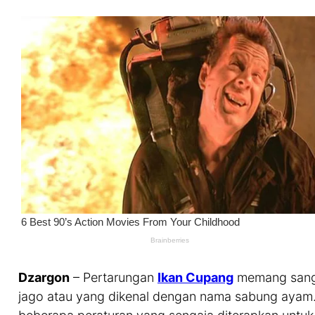
Dzargon
– Pertarungan
Ikan Cupang
memang sanga
jago atau yang dikenal dengan nama sabung aya