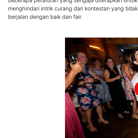
beberapa peraturan yang sengaja diterapkan untu
menghindari intrik curang dari kontestan yang tid
berjalan dengan baik dan fair.