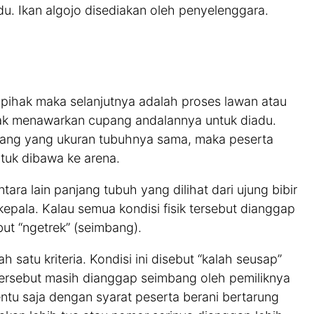
u. Ikan algojo disediakan oleh penyelenggara.
a pihak maka selanjutnya adalah proses lawan atau
ihak menawarkan cupang andalannya untuk diadu.
pang yang ukuran tubuhnya sama, maka peserta
tuk dibawa ke arena.
antara lain panjang tubuh yang dilihat dari ujung bibir
epala. Kalau semua kondisi fisik tersebut dianggap
t “ngetrek” (seimbang).
satu kriteria. Kondisi ini disebut “kalah seusap”
tersebut masih dianggap seimbang oleh pemiliknya
entu saja dengan syarat peserta berani bertarung