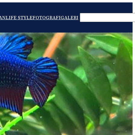
SEARCH
AN
LIFE STYLE
FOTOGRAFI
GALERI