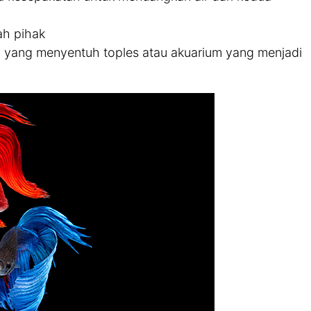
ah pihak
a yang menyentuh toples atau akuarium yang menjadi