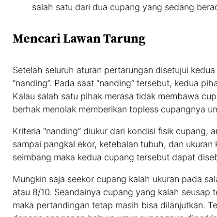
salah satu dari dua cupang yang sedang berad
Mencari Lawan Tarung
Setelah seluruh aturan pertarungan disetujui kedu
“nanding”. Pada saat “nanding” tersebut, kedua p
Kalau salah satu pihak merasa tidak membawa cu
berhak menolak memberikan topless cupangnya un
Kriteria “nanding” diukur dari kondisi fisik cupang, 
sampai pangkal ekor, ketebalan tubuh, dan ukuran k
seimbang maka kedua cupang tersebut dapat disebu
Mungkin saja seekor cupang kalah ukuran pada salah 
atau 8/10. Seandainya cupang yang kalah seusap 
maka pertandingan tetap masih bisa dilanjutkan. T