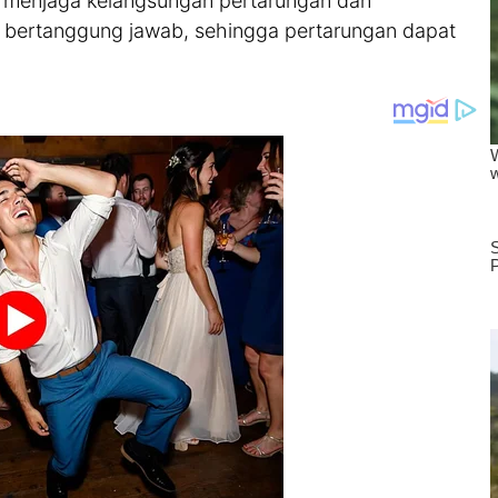
k menjaga kelangsungan pertarungan dan
ak bertanggung jawab, sehingga pertarungan dapat