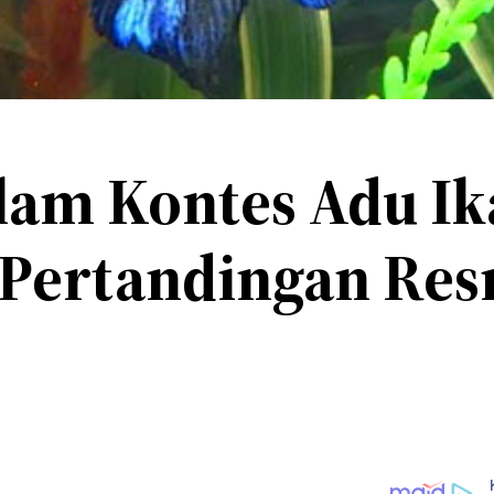
lam Kontes Adu I
Pertandingan Res