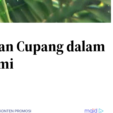
kan Cupang dalam
mi