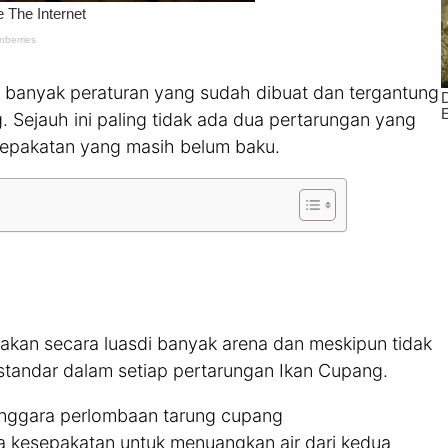
banyak peraturan yang sudah dibuat dan tergantung
. Sejauh ini paling tidak ada dua pertarungan yang
esepakatan yang masih belum baku.
akan secara luasdi banyak arena dan meskipun tidak
standar dalam setiap pertarungan Ikan Cupang.
enggara perlombaan tarung cupang
a kesepakatan untuk menuangkan air dari kedua