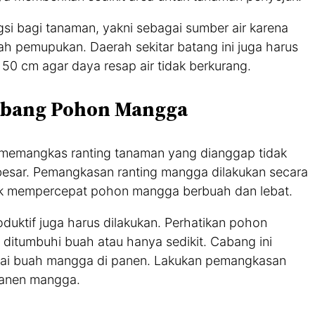
gsi bagi tanaman, yakni sebagai sumber air karena
ah pemupukan. Daerah sekitar batang ini juga harus
50 cm agar daya resap air tidak berkurang.
abang Pohon Mangga
memangkas ranting tanaman yang dianggap tidak
 besar. Pemangkasan ranting mangga dilakukan secara
 baik mempercepat pohon mangga berbuah dan lebat.
oduktif juga harus dilakukan. Perhatikan pohon
 ditumbuhi buah atau hanya sedikit. Cabang ini
pai buah mangga di panen. Lakukan pemangkasan
 panen mangga.