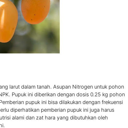
g larut dalam tanah. Asupan Nitrogen untuk pohon
PK. Pupuk ini diberikan dengan dosis 0.25 kg pohon
emberian pupuk ini bisa dilakukan dengan frekuensi
erlu diperhatikan pemberian pupuk ini juga harus
risi alami dan zat hara yang dibutuhkan oleh
hi.