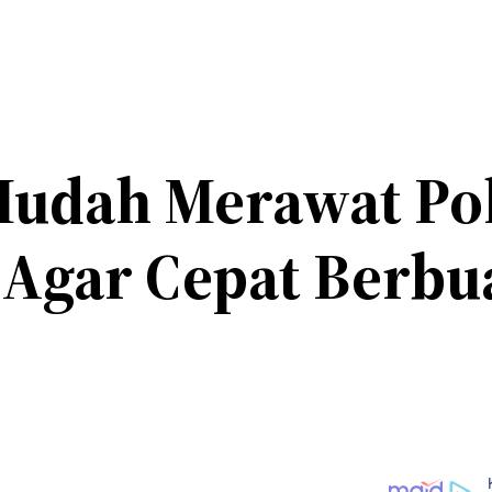
 Mudah Merawat P
Agar Cepat Berbu