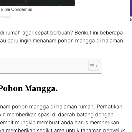
 rumah agar cepat berbuah? Berikut ini beberapa
 atau baru ingin menanam pohon mangga di halaman
 Pohon Mangga.
menanam pohon mangga di halaman rumah. Perhatikan
kin memberikan spasi di daerah batang dengan
g sempit mungkin membuat anda harus memberikan
ya memberikan sedikit area untuk tanaman penyejuk.