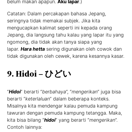
belum makan apapun.
Aku lapar
.)
Catatan: Dalam percakapan bahasa Jepang,
seringnya tidak memakai subjek. Jika kita
mengucapkan kalimat seperti ini kepada orang
Jepang, dia langsung tahu kalau yang lapar itu yang
ngomong, dia tidak akan tanya siapa yang
lapar.
Hara hetta
sering digunakan oleh cowok dan
tidak digunakan oleh cewek, karena kesannya kasar.
9. Hidoi – ひどい
“
Hidoi
” berarti “
berbahaya
”, “
mengerikan
” juga bisa
berarti “
keterlaluan
” dalam beberapa konteks.
Misalnya kita mendengar kalau pemuda kampung
tawuran dengan pemuda kampung tetangga. Maka,
kita bisa bilang “
hidoi
” yang berarti “
mengerikan
”.
Contoh lainnya: