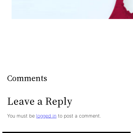
Wanita Dari Warna Bra
Comments
Leave a Reply
You must be
logged in
to post a comment.