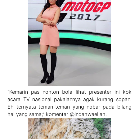
“Kemarin pas nonton bola lihat presenter ini kok
acara TV nasional pakaiannya agak kurang sopan.
Eh ternyata teman-teman yang nobar pada bilang
hal yang sama,” komentar @indahwaellah.