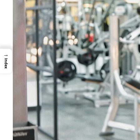
→
Index