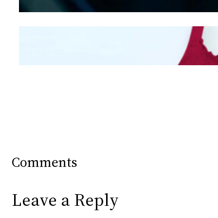
Mengintip Kepribadian
Wanita Dari Warna Bra
Comments
Leave a Reply