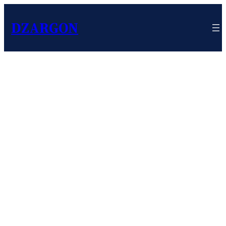
DZARGON