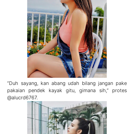
“Duh sayang, kan abang udah bilang jangan pake
pakaian pendek kayak gitu, gimana sih,” protes
@alucrd6767.