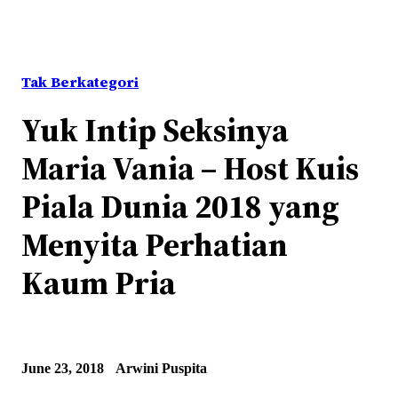
Tak Berkategori
Yuk Intip Seksinya
Maria Vania – Host Kuis
Piala Dunia 2018 yang
Menyita Perhatian
Kaum Pria
June 23, 2018
Arwini Puspita