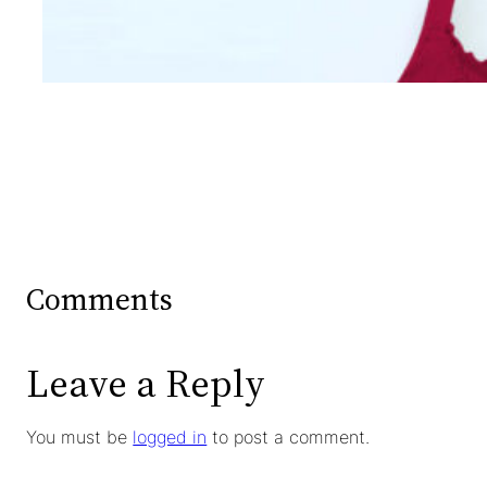
Mengintip Kepribadian
Wanita Dari Warna Bra
Comments
Leave a Reply
You must be
logged in
to post a comment.