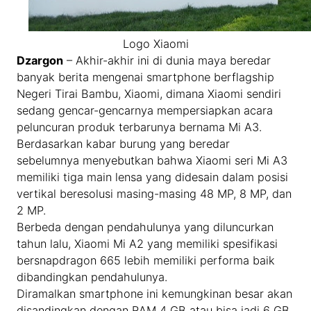
Logo Xiaomi
Dzargon
– Akhir-akhir ini di dunia maya beredar
banyak berita mengenai smartphone berflagship
Negeri Tirai Bambu, Xiaomi, dimana Xiaomi sendiri
sedang gencar-gencarnya mempersiapkan acara
peluncuran produk terbarunya bernama Mi A3.
Berdasarkan kabar burung yang beredar
sebelumnya menyebutkan bahwa Xiaomi seri Mi A3
memiliki tiga main lensa yang didesain dalam posisi
vertikal beresolusi masing-masing 48 MP, 8 MP, dan
2 MP.
Berbeda dengan pendahulunya yang diluncurkan
tahun lalu, Xiaomi Mi A2 yang memiliki spesifikasi
bersnapdragon 665 lebih memiliki performa baik
dibandingkan pendahulunya.
Diramalkan smartphone ini kemungkinan besar akan
disandingkan dengan RAM 4 GB atau bisa jadi 6 GB