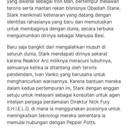
yang dikenal sebagai Iron Man, bertempur melawan
teroris serta mantan rekan bisnisnya Obadiah Stane.
Stark menikmati ketenaran yang datang dengan
identitas rahasianya yang baru dan memutuskan
untuk membaginya dengan dunia, secara terbuka
mengumumkan dirinya sebagai Manusia Besi.
Baru saja bangkit dari mengalahkan musuh di
seluruh dunia, Stark mendapati dirinya sekarat
karena Reaktor Arc miliknya meracuni tubuhnya,
semuanya ketika ia ditantang oleh teroris
pendendam, Ivan Vanko yang berusaha untuk
menghancurkan warisannya. Karena bantuan mereka
dalam kedua pertempuran ini, Stark dengan enggan
setuju untuk melayani sebagai konsultan untuk agen
intelijen penjaga perdamaian Direktur Nick Fury
S.H.I.E.L.D. di mana ia menggunakan posisinya untuk
meningkatkan teknologi mereka sementara ia
memulai hubungan dengan Pepper Potts.