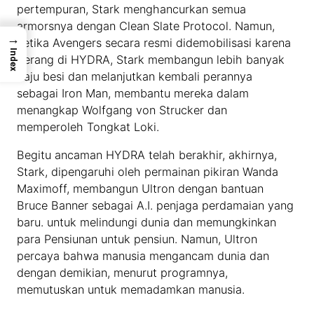
pertempuran, Stark menghancurkan semua
armorsnya dengan Clean Slate Protocol. Namun,
→
ketika Avengers secara resmi didemobilisasi karena
Index
Perang di HYDRA, Stark membangun lebih banyak
baju besi dan melanjutkan kembali perannya
sebagai Iron Man, membantu mereka dalam
menangkap Wolfgang von Strucker dan
memperoleh Tongkat Loki.
Begitu ancaman HYDRA telah berakhir, akhirnya,
Stark, dipengaruhi oleh permainan pikiran Wanda
Maximoff, membangun Ultron dengan bantuan
Bruce Banner sebagai A.I. penjaga perdamaian yang
baru. untuk melindungi dunia dan memungkinkan
para Pensiunan untuk pensiun. Namun, Ultron
percaya bahwa manusia mengancam dunia dan
dengan demikian, menurut programnya,
memutuskan untuk memadamkan manusia.