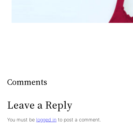
Mengintip Kepribadian
Wanita Dari Warna Bra
Comments
Leave a Reply
You must be
logged in
to post a comment.