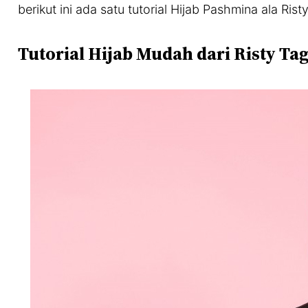
berikut ini ada satu tutorial Hijab Pashmina ala Rist
Tutorial Hijab Mudah dari Risty Ta