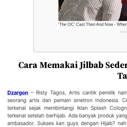
Cara Memakai Jilbab Seder
T
Dzargon
– Risty Tagos, Artis cantik pemilik n
seorang artis dan pemain sinetron Indonesia. Ce
terkenal sejak membintangi Iklan Splash Colog
terkenal setelah berhijab. Ada banyak produk yan
ambasador. Sukses kan guys dengan Hijab? nah ba