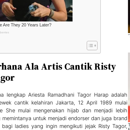
hana Ala Artis Cantik Risty
agor
ama lengkap Ariesta Ramadhani Tagor Harap adalah
wek cantik kelahiran Jakarta, 12 April 1989 mulai
ne She mulai mengenakan hijab dan menjadi lebih
g memintanya untuk menjadi endorser dan juga brand
gi ladies yang ingin mengikuti jejak Risty Tagor,