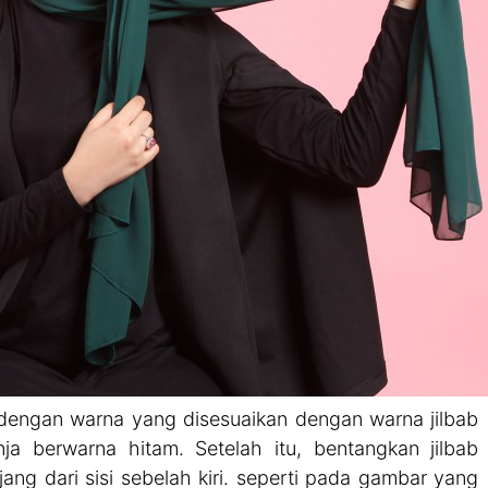
dengan warna yang disesuaikan dengan warna jilbab
ja berwarna hitam. Setelah itu, bentangkan jilbab
jang dari sisi sebelah kiri. seperti pada gambar yang