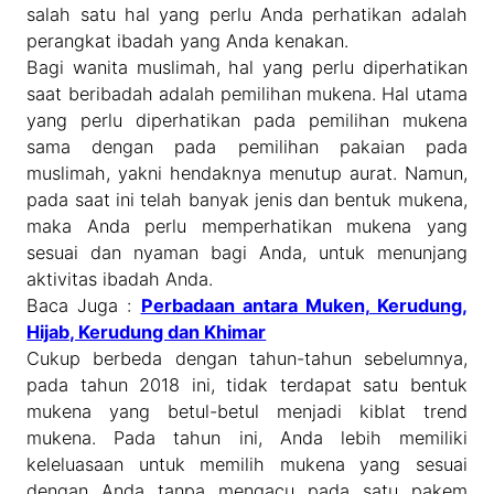
salah satu hal yang perlu Anda perhatikan adalah
perangkat ibadah yang Anda kenakan.
Bagi wanita muslimah, hal yang perlu diperhatikan
saat beribadah adalah pemilihan mukena. Hal utama
yang perlu diperhatikan pada pemilihan mukena
sama dengan pada pemilihan pakaian pada
muslimah, yakni hendaknya menutup aurat. Namun,
pada saat ini telah banyak jenis dan bentuk mukena,
maka Anda perlu memperhatikan mukena yang
sesuai dan nyaman bagi Anda, untuk menunjang
aktivitas ibadah Anda.
Baca Juga :
Perbadaan antara Muken, Kerudung,
Hijab, Kerudung dan Khimar
Cukup berbeda dengan tahun-tahun sebelumnya,
pada tahun 2018 ini, tidak terdapat satu bentuk
mukena yang betul-betul menjadi kiblat trend
mukena. Pada tahun ini, Anda lebih memiliki
keleluasaan untuk memilih mukena yang sesuai
dengan Anda tanpa mengacu pada satu pakem