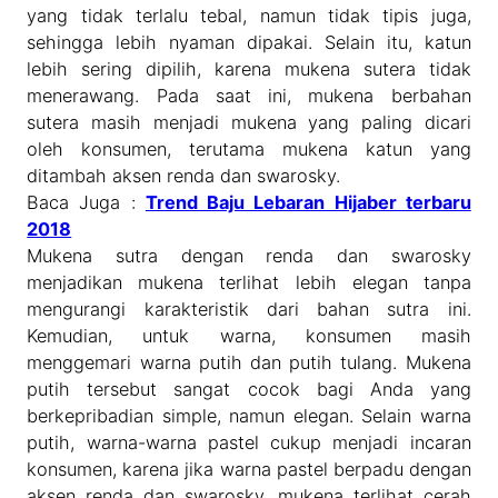
yang tidak terlalu tebal, namun tidak tipis juga,
sehingga lebih nyaman dipakai. Selain itu, katun
lebih sering dipilih, karena mukena sutera tidak
menerawang. Pada saat ini, mukena berbahan
sutera masih menjadi mukena yang paling dicari
oleh konsumen, terutama mukena katun yang
ditambah aksen renda dan swarosky.
Baca Juga :
Trend Baju Lebaran Hijaber terbaru
2018
Mukena sutra dengan renda dan swarosky
menjadikan mukena terlihat lebih elegan tanpa
mengurangi karakteristik dari bahan sutra ini.
Kemudian, untuk warna, konsumen masih
menggemari warna putih dan putih tulang. Mukena
putih tersebut sangat cocok bagi Anda yang
berkepribadian simple, namun elegan. Selain warna
putih, warna-warna pastel cukup menjadi incaran
konsumen, karena jika warna pastel berpadu dengan
aksen renda dan swarosky, mukena terlihat cerah