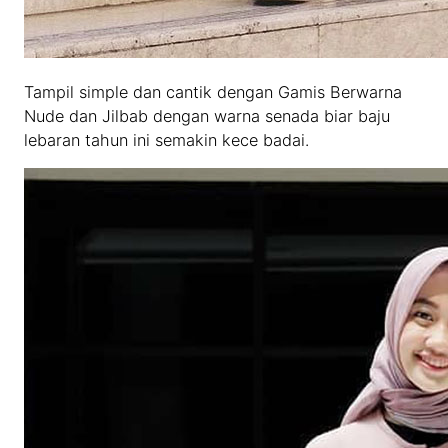
Tampil simple dan cantik dengan Gamis Berwarna
Nude dan Jilbab dengan warna senada biar baju
lebaran tahun ini semakin kece badai.