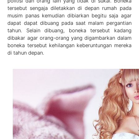
politisi dan orang lain yang tidak di sukai. Boneka
tersebut sengaja diletakkan di depan rumah pada
musim panas kemudian dibiarkan begitu saja agar
dapat dapat dibuang pada saat malam pergantian
tahun. Selain dibuang, boneka tersebut kadang
dibakar agar orang-orang yang digambarkan dalam
boneka tersebut kehilangan keberuntungan mereka
di tahun depan.