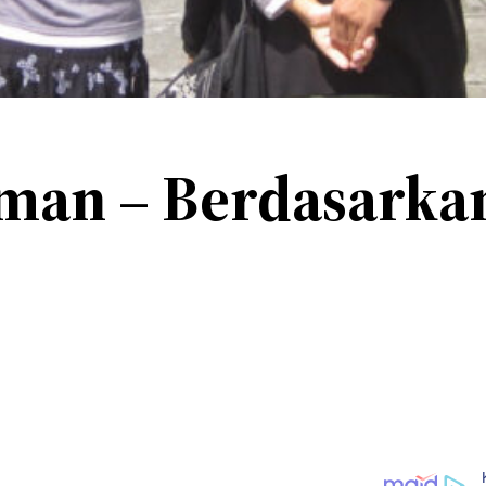
Aman – Berdasark