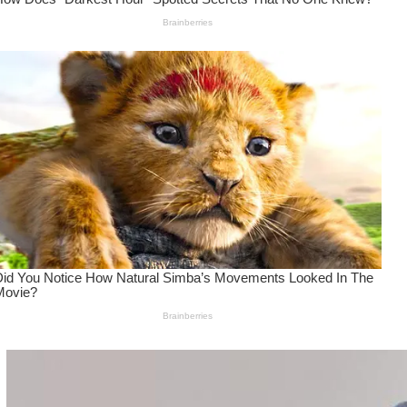
Wanita Pamer Pakaian
Dalam – Flexing,
Seducing atau Culture