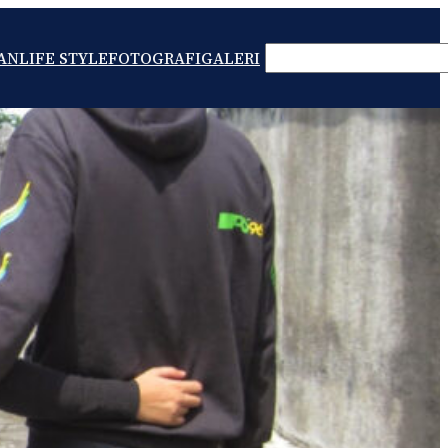
SEARCH
AN
LIFE STYLE
FOTOGRAFI
GALERI