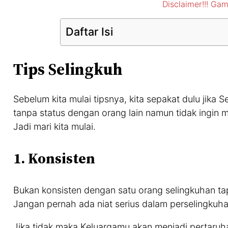
Disclaimer!!! G
Daftar Isi
Tips Selingkuh
Sebelum kita mulai tipsnya, kita sepakat dulu jika S
tanpa status dengan orang lain namun tidak ingin 
Jadi mari kita mulai.
1. Konsisten
Bukan konsisten dengan satu orang selingkuhan tap
Jangan pernah ada niat serius dalam perselingkuh
Jika tidak maka Keluargamu akan menjadi pertaruhan