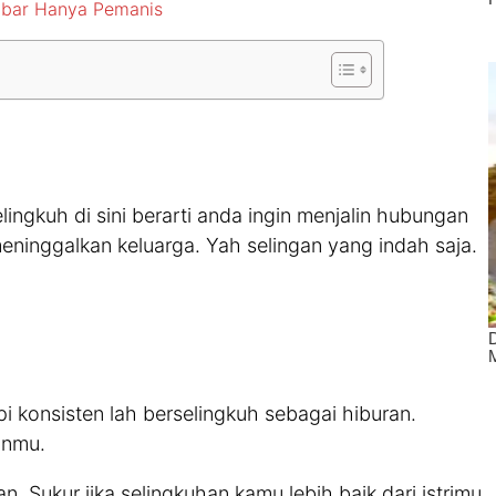
ambar Hanya Pemanis
elingkuh di sini berarti anda ingin menjalin hubungan
meninggalkan keluarga. Yah selingan yang indah saja.
i konsisten lah berselingkuh sebagai hiburan.
anmu.
. Sukur jika selingkuhan kamu lebih baik dari istrimu