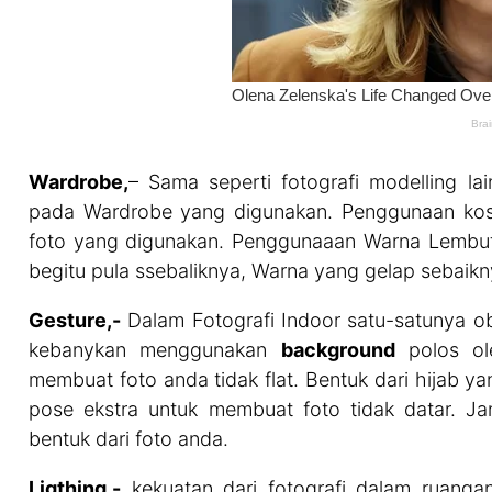
Wardrobe,
– Sama seperti fotografi modelling lai
pada Wardrobe yang digunakan. Penggunaan kos
foto yang digunakan. Penggunaaan Warna Lembu
begitu pula ssebaliknya, Warna yang gelap sebai
Gesture,-
Dalam Fotografi Indoor satu-satunya ob
kebanykan menggunakan
background
polos ole
membuat foto anda tidak flat. Bentuk dari hijab 
pose ekstra untuk membuat foto tidak datar. J
bentuk dari foto anda.
Ligthing,-
kekuatan dari fotografi dalam ruanga