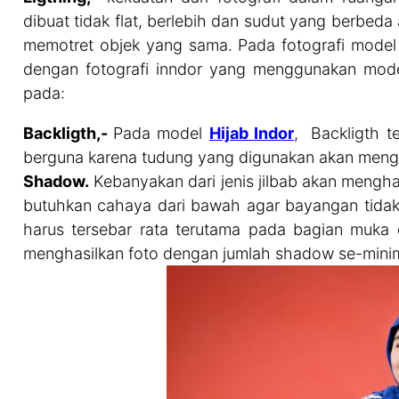
dibuat tidak flat, berlebih dan sudut yang berbe
memotret objek yang sama. Pada fotografi model
dengan fotografi inndor yang menggunakan model 
pada:
Backligth,-
Pada model
Hijab Indor
, Backligth 
berguna karena tudung yang digunakan akan mengh
Shadow.
Kebanyakan dari jenis jilbab akan mengha
butuhkan cahaya dari bawah agar bayangan tidak 
harus tersebar rata terutama pada bagian muka 
menghasilkan foto dengan jumlah shadow se-mini