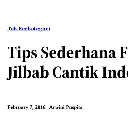
Tak Berkategori
Tips Sederhana F
Jilbab Cantik In
February 7, 2016
Arwini Puspita