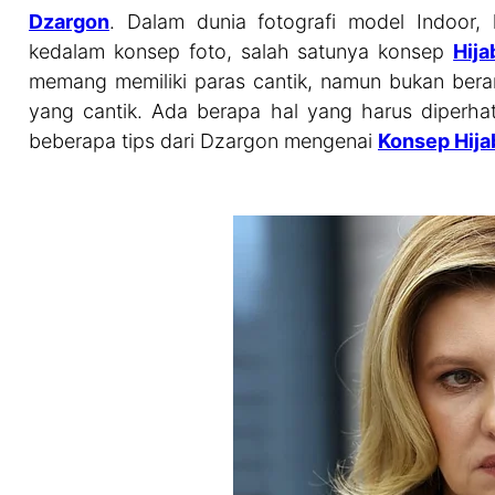
Dzargon
. Dalam dunia fotografi model Indoor,
kedalam konsep foto, salah satunya konsep
Hija
memang memiliki paras cantik, namun bukan berar
yang cantik. Ada berapa hal yang harus diperhati
beberapa tips dari Dzargon mengenai
Konsep Hija