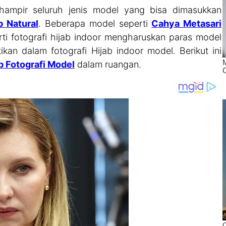
 hampir seluruh jenis model yang bisa dimasukkan
b Natural
. Beberapa model seperti
Cahya Metasari
ti fotografi hijab indoor mengharuskan paras model
kan dalam fotografi Hijab indoor model. Berikut ini
b Fotografi Model
dalam ruangan.