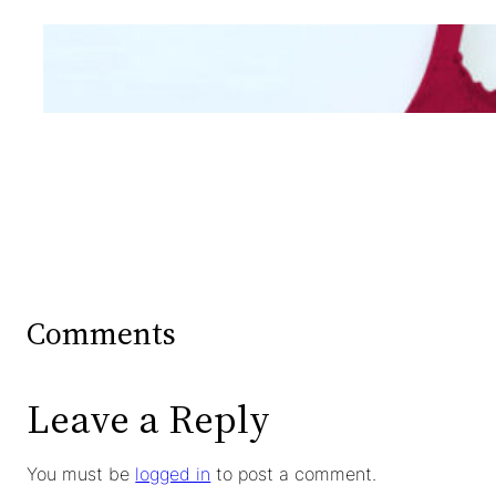
Mengintip Kepribadian
Wanita Dari Warna Bra
Comments
Leave a Reply
You must be
logged in
to post a comment.