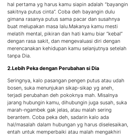
hal pertama yg harus kamu siapin adalah “bayangin
sakitnya putus cinta”. Coba deh bayangin dulu
gimana rasanya putus sama pacar dan susahnya
buat melupakan masa lalu.Makanya kamu mesti
melatih mental, pikiran dan hati kamu biar “kebal”
dengan rasa sakit, dan mengevaluasi diri dengan
merencanakan kehidupan kamu selanjutnya setelah
tanpa Dia.
2.Lebih Peka dengan Perubahan si Dia
Seringnya, kalo pasangan pengen putus atau udah
bosen, suka menunjukan sikap-sikap yg aneh,
terjadi perubahan deh pokoknya mah. Misalnya
jarang hubungin kamu, dihubungin juga susah, suka
marah-ngambek gak jelas, atau malah sering
berantem. Coba peka deh, sadarin kalo ada
hal/masalah dalam hubungan yg harus diselesaikan,
entah untuk memperbaiki atau malah mengakhiri