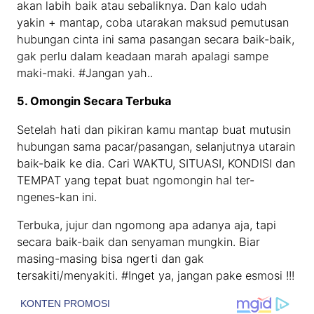
akan labih baik atau sebaliknya. Dan kalo udah
yakin + mantap, coba utarakan maksud pemutusan
hubungan cinta ini sama pasangan secara baik-baik,
gak perlu dalam keadaan marah apalagi sampe
maki-maki. #Jangan yah..
5. Omongin Secara Terbuka
Setelah hati dan pikiran kamu mantap buat mutusin
hubungan sama pacar/pasangan, selanjutnya utarain
baik-baik ke dia. Cari WAKTU, SITUASI, KONDISI dan
TEMPAT yang tepat buat ngomongin hal ter-
ngenes-kan ini.
Terbuka, jujur dan ngomong apa adanya aja, tapi
secara baik-baik dan senyaman mungkin. Biar
masing-masing bisa ngerti dan gak
tersakiti/menyakiti. #Inget ya, jangan pake esmosi !!!