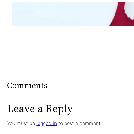
Mengintip Kepribadian
Wanita Dari Warna Bra
Comments
Leave a Reply
You must be
logged in
to post a comment.