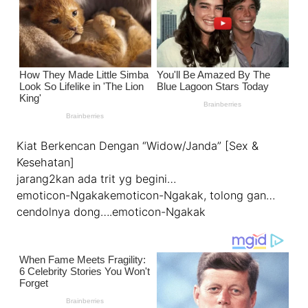
Kiat Berkencan Dengan “Widow/Janda” [Sex &
Kesehatan]
jarang2kan ada trit yg begini…
emoticon-Ngakakemoticon-Ngakak, tolong gan…
cendolnya dong….emoticon-Ngakak