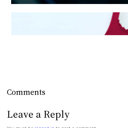
Mengintip Kepribadian
Wanita Dari Warna Bra
Comments
Leave a Reply