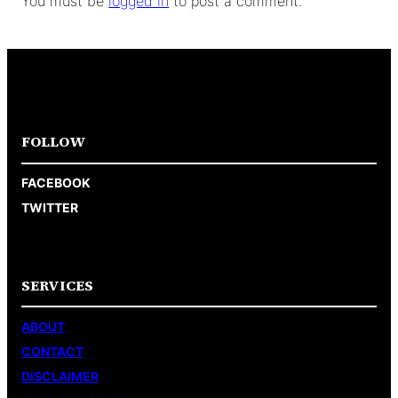
You must be
logged in
to post a comment.
FOLLOW
FACEBOOK
TWITTER
SERVICES
ABOUT
CONTACT
DISCLAIMER