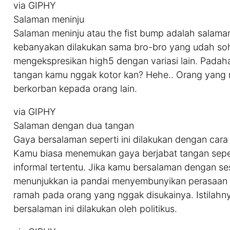
via GIPHY
Salaman meninju
Salaman meninju atau the fist bump adalah salama
kebanyakan dilakukan sama bro-bro yang udah sohi
mengekspresikan high5 dengan variasi lain. Padaha
tangan kamu nggak kotor kan? Hehe.. Orang yang mel
berkorban kepada orang lain.
via GIPHY
Salaman dengan dua tangan
Gaya bersalaman seperti ini dilakukan dengan ca
Kamu biasa menemukan gaya berjabat tangan seper
informal tertentu. Jika kamu bersalaman dengan s
menunjukkan ia pandai menyembunyikan perasaan 
ramah pada orang yang nggak disukainya. Istilahnya
bersalaman ini dilakukan oleh politikus.