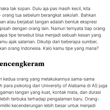
ka tak sopan. Dulu aja pas masih kecil, kita
m- orang tua sebelum berangkat sekolah. Bahkan
n atau berjabat tangan adalah bentuk ekspresi
pisah dengan orang lain. Namun ternyata tiap orang
apa tipe tersebut bisa menjadi sebuah kesan yang
u ajak salaman. Dikutip dari beberapa sumber,
kukan orang Indonesia. Kalo kamu tipe yang mana?
mencengkeram
 dan kedua orang yang melakukannya sama-sama
para psikolog dari University of Alabama di AS juga
aman tangan yang kuat, kontak mata, dan durasi
 lebih terbuka terhadap pengalaman baru. Orang-
liki kecenderungan lebih besar untuk menjadi