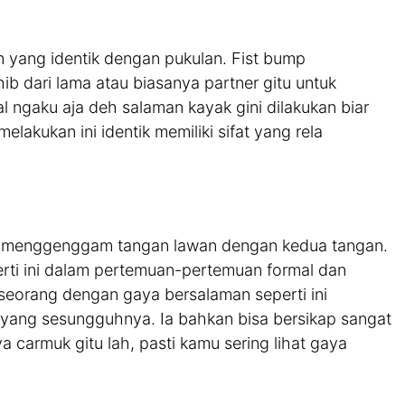
n yang identik dengan pukulan. Fist bump
b dari lama atau biasanya partner gitu untuk
l ngaku aja deh salaman kayak gini dilakukan biar
akukan ini identik memiliki sifat yang rela
ra menggenggam tangan lawan dengan kedua tangan.
ti ini dalam pertemuan-pertemuan formal dan
eseorang dengan gaya bersalaman seperti ini
yang sesungguhnya. Ia bahkan bisa bersikap sangat
 carmuk gitu lah, pasti kamu sering lihat gaya