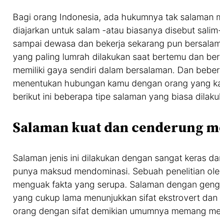
Bagi orang Indonesia, ada hukumnya tak salaman ma
diajarkan untuk salam -atau biasanya disebut sali
sampai dewasa dan bekerja sekarang pun bersalama
yang paling lumrah dilakukan saat bertemu dan ber
memiliki gaya sendiri dalam bersalaman. Dan beber
menentukan hubungan kamu dengan orang yang kam
berikut ini beberapa tipe salaman yang biasa dila
Salaman kuat dan cenderung 
Salaman jenis ini dilakukan dengan sangat keras
punya maksud mendominasi. Sebuah penelitian oleh 
menguak fakta yang serupa. Salaman dengan gengg
yang cukup lama menunjukkan sifat ekstrovert dan
orang dengan sifat demikian umumnya memang memi