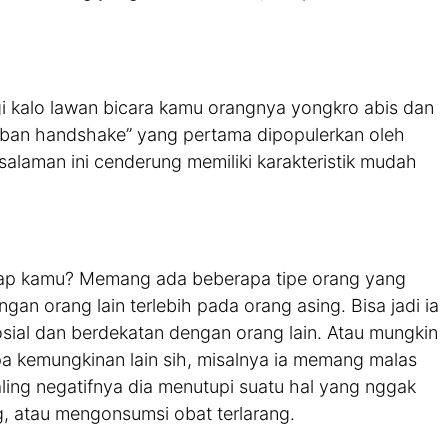
agi kalo lawan bicara kamu orangnya yongkro abis dan
 “urban handshake” yang pertama dipopulerkan oleh
alaman ini cenderung memiliki karakteristik mudah
tap kamu? Memang ada beberapa tipe orang yang
n orang lain terlebih pada orang asing. Bisa jadi ia
osial dan berdekatan dengan orang lain. Atau mungkin
apa kemungkinan lain sih, misalnya ia memang malas
ling negatifnya dia menutupi suatu hal yang nggak
, atau mengonsumsi obat terlarang.