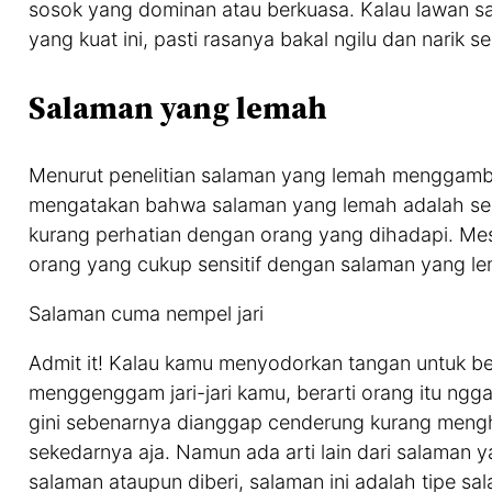
sosok yang dominan atau berkuasa. Kalau lawan s
yang kuat ini, pasti rasanya bakal ngilu dan narik s
Salaman yang lemah
Menurut penelitian salaman yang lemah menggambark
mengatakan bahwa salaman yang lemah adalah se
kurang perhatian dengan orang yang dihadapi. Me
orang yang cukup sensitif dengan salaman yang lem
Salaman cuma nempel jari
Admit it! Kalau kamu menyodorkan tangan untuk b
menggenggam jari-jari kamu, berarti orang itu ng
gini sebenarnya dianggap cenderung kurang menghar
sekedarnya aja. Namun ada arti lain dari salaman 
salaman ataupun diberi, salaman ini adalah tipe s