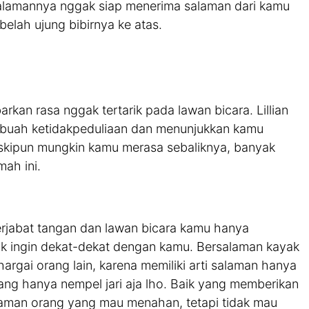
alamannya nggak siap menerima salaman dari kamu
ebelah ujung bibirnya ke atas.
an rasa nggak tertarik pada lawan bicara. Lillian
buah ketidakpeduliaan dan menunjukkan kamu
skipun mungkin kamu merasa sebaliknya, banyak
ah ini.
erjabat tangan dan lawan bicara kamu hanya
gak ingin dekat-dekat dengan kamu. Bersalaman kayak
gai orang lain, karena memiliki arti salaman hanya
yang hanya nempel jari aja lho. Baik yang memberikan
alaman orang yang mau menahan, tetapi tidak mau