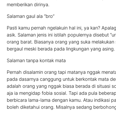
memberikan dirinya.
Salaman gaul ala “bro”
Pasti kamu pernah ngelakuin hal ini, ya kan? Apal
asik. Salaman jenis ini istilah populernya disebut
orang barat. Biasanya orang yang suka melakukan s
bergaul meski berada pada lingkungan yang asing.
Salaman tanpa kontak mata
Pernah disalamin orang tapi matanya nggak mena
pada dasarnya canggung untuk berkontak mata denga
adalah orang yang nggak biasa berada di situasi s
aja ia mengidap fobia sosial. Tapi ada pula beber
berbicara lama-lama dengan kamu. Atau indikasi pa
boleh diketahui orang. Misalnya sedang berbohong