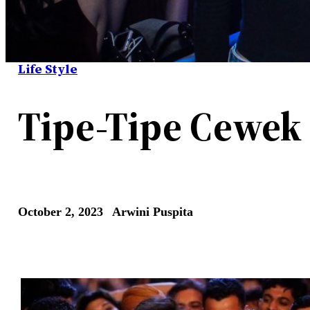
Life Style
Tipe-Tipe Cewek
October 2, 2023
Arwini Puspita