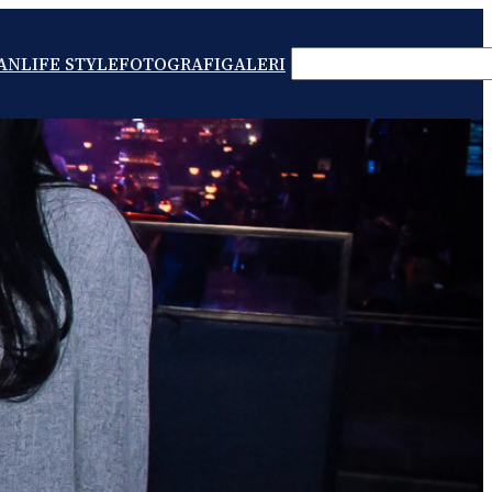
SEARCH
AN
LIFE STYLE
FOTOGRAFI
GALERI