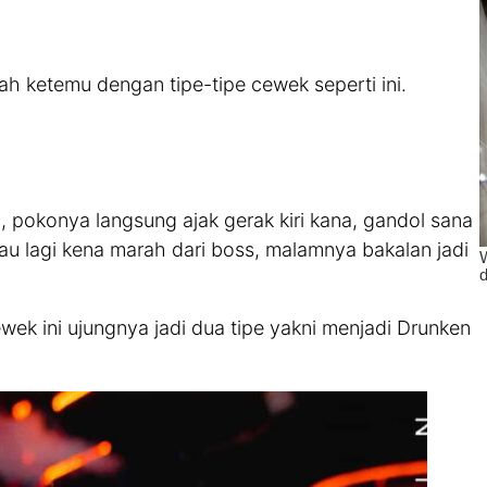
nah ketemu dengan tipe-tipe cewek seperti ini.
n, pokonya langsung ajak gerak kiri kana, gandol sana
lau lagi kena marah dari boss, malamnya bakalan jadi
ewek ini ujungnya jadi dua tipe yakni menjadi Drunken