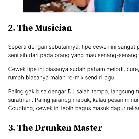
2. The Musician
Seperti dengan sebutannya, tipe cewek ini sangat 
seni sih dari pada orang yang mau senang-senang
Cewek tipe ini biasanya sudah paham melodi, cure, 
rumah biasanya malah re-mix sendiri lagu.
Paling gak bisa dengar DJ salah tempo, langsung tu
suratman. Paling jaranbg mabuk, kalau pesan minum
Ccubbing, cewek ini lebih bagus masuk dapur reka
3. The Drunken Master