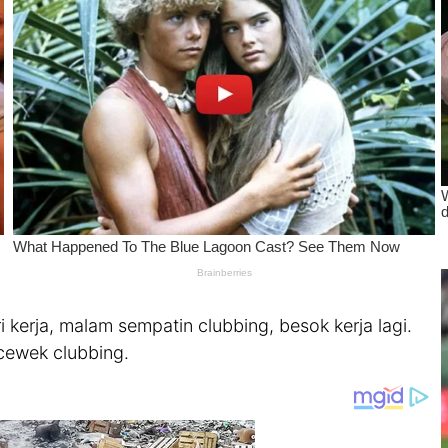
 kerja, malam sempatin clubbing, besok kerja lagi.
 cewek clubbing.