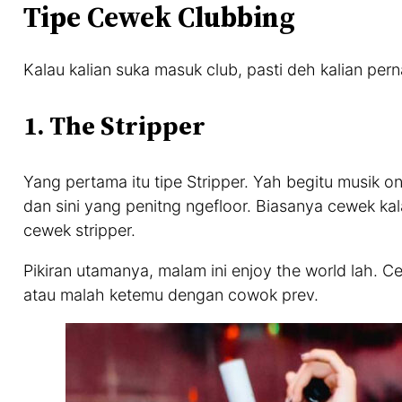
Tipe Cewek Clubbing
Kalau kalian suka masuk club, pasti deh kalian per
1. The Stripper
Yang pertama itu tipe Stripper. Yah begitu musik o
dan sini yang penitng ngefloor. Biasanya cewek ka
cewek stripper.
Pikiran utamanya, malam ini enjoy the world lah. C
atau malah ketemu dengan cowok prev.