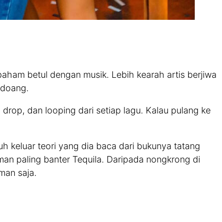
paham betul dengan musik. Lebih kearah artis berjiwa
 doang.
drop, dan looping dari setiap lagu. Kalau pulang ke
h keluar teori yang dia baca dari bukunya tatang
an paling banter Tequila. Daripada nongkrong di
man saja.