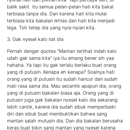
balik sakit itu semua pelan-pelan hati kita bakal
terbiasa tanpa dia. Dan karena hati kita mulai
terbiasa kita bakalan ikhlas dan hati kita menjadi
lega. Toh tetep dia yang nyia-nyian kita.
3. Gak nyesel kalo liat dia
Pernah denger quotes “Mantan terlihat indah kalo
udah gak sama kita” iya itu emang bener sih yaa
hahaha. Ya tapi itu gak terlalu berlaku buat orang
yang di putusin. Kenapa eh kenapa? Soalnya hati
orang yang di putusin itu sudah hancur dan sudah
mati rasa sama dia. Mau secantik apapun dia, orang
yang di putusin bakalan biasa aja. Orang yang di
putusin juga gak bakalan nyesel kalo dia sekarang
lebih cantik, karena dia sudah sibuk memperbaiki
diri dan sibuk buat membuktikan bahwa sang
mantan salah mutusin dia. Dan dia bakalan berusaha
keras buat bikin sang mantan yang nyesel karena