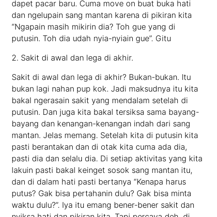
dapet pacar baru. Cuma move on buat buka hati
dan ngelupain sang mantan karena di pikiran kita
“Ngapain masih mikirin dia? Toh gue yang di
putusin. Toh dia udah nyia-nyiain gue”. Gitu
2. Sakit di awal dan lega di akhir.
Sakit di awal dan lega di akhir? Bukan-bukan. Itu
bukan lagi nahan pup kok. Jadi maksudnya itu kita
bakal ngerasain sakit yang mendalam setelah di
putusin. Dan juga kita bakal tersiksa sama bayang-
bayang dan kenangan-kenangan indah dari sang
mantan. Jelas memang. Setelah kita di putusin kita
pasti berantakan dan di otak kita cuma ada dia,
pasti dia dan selalu dia. Di setiap aktivitas yang kita
lakuin pasti bakal keinget sosok sang mantan itu,
dan di dalam hati pasti bertanya “Kenapa harus
putus? Gak bisa pertahanin dulu? Gak bisa minta
waktu dulu?”. Iya itu emang bener-bener sakit dan
nyiksa hati dan pikiran kita. Tapi percaya deh, di