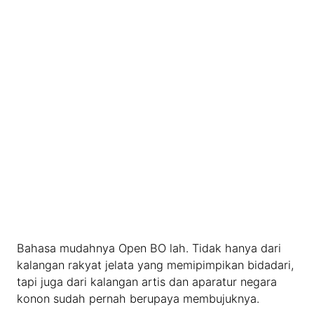
Wakaj Cantik dan Innocent yang akan
menggodamu dengan kacamatanya yang seksi
Bahasa mudahnya Open BO lah. Tidak hanya dari
kalangan rakyat jelata yang memipimpikan bidadari,
tapi juga dari kalangan artis dan aparatur negara
konon sudah pernah berupaya membujuknya.