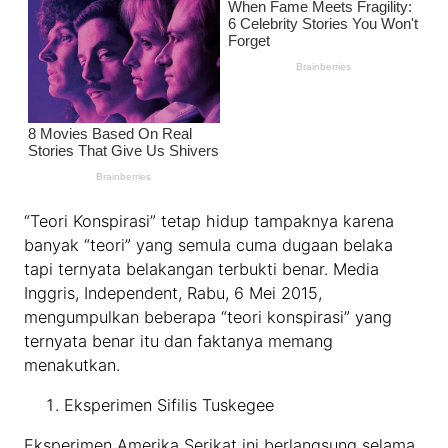
“Teori Konspirasi” tetap hidup tampaknya karena
banyak “teori” yang semula cuma dugaan belaka
tapi ternyata belakangan terbukti benar. Media
Inggris, Independent, Rabu, 6 Mei 2015,
mengumpulkan beberapa “teori konspirasi” yang
ternyata benar itu dan faktanya memang
menakutkan.
Eksperimen Sifilis Tuskegee
Eksperimen Amerika Serikat ini berlangsung selama