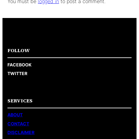
You must be
logged in
to post a comment.
FOLLOW
FACEBOOK
TWITTER
SERVICES
ABOUT
CONTACT
DISCLAIMER