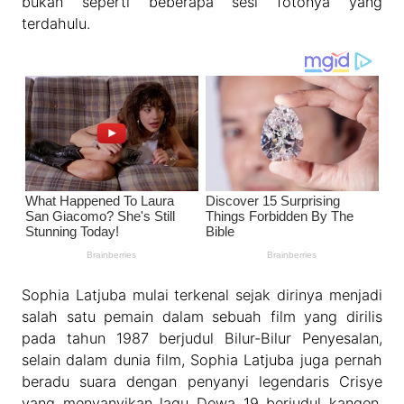
bukan seperti beberapa sesi fotonya yang
terdahulu.
Sophia Latjuba mulai terkenal sejak dirinya menjadi
salah satu pemain dalam sebuah film yang dirilis
pada tahun 1987 berjudul Bilur-Bilur Penyesalan,
selain dalam dunia film, Sophia Latjuba juga pernah
beradu suara dengan penyanyi legendaris Crisye
yang menyanyikan lagu Dewa 19 berjudul kangen,