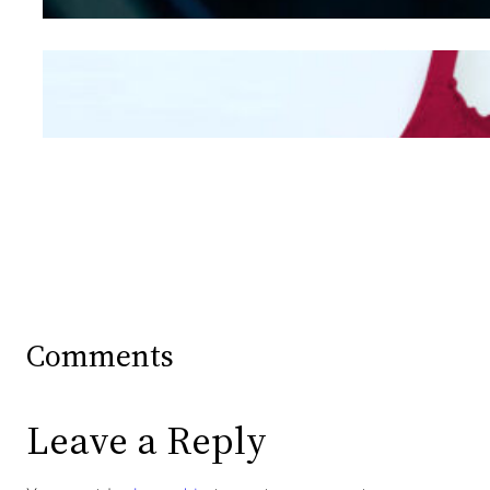
Mengintip Kepribadian
Wanita Dari Warna Bra
Comments
Leave a Reply