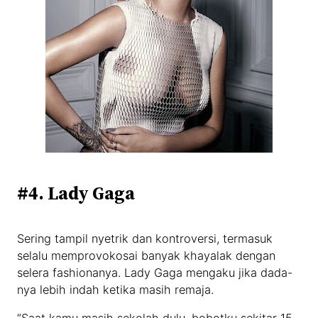
#4. Lady Gaga
Sering tampil nyetrik dan kontroversi, termasuk
selalu memprovokosai banyak khayalak dengan
selera fashionanya. Lady Gaga mengaku jika dada-
nya lebih indah ketika masih remaja.
“Saat kamu masih sekolah dulu, bobotku sekitar 15