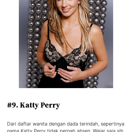
#9. Katty Perry
Dari daftar wanita dengan dada terindah, sepertinya
nama Katty Perry tidak pernah absen. Wajar saja sih,