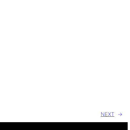
NEXT
→