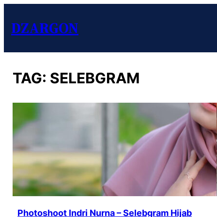
DZARGON
TAG:
SELEBGRAM
Photoshoot Indri Nurna – Selebgram Hijab