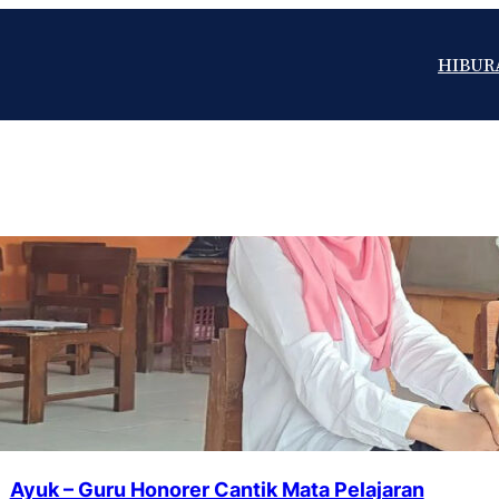
HIBUR
Ayuk – Guru Honorer Cantik Mata Pelajaran