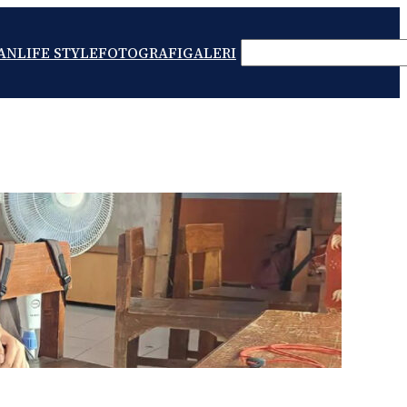
SEARCH
AN
LIFE STYLE
FOTOGRAFI
GALERI