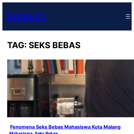
DZARGON
TAG:
SEKS BEBAS
Fenomena Seks Bebas Mahasiswa Kota Malang
Mahasiswa
, 
Seks Bebas