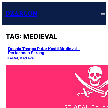
DZARGON
TAG:
MEDIEVAL
Desain Tangga Putar Kastil Medieval –
Pertahanan Perang
Kastel
, 
Medieval