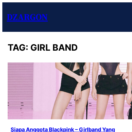
DZARGON
TAG:
GIRL BAND
Siapa Anggota Blackpink – Girlband Yang