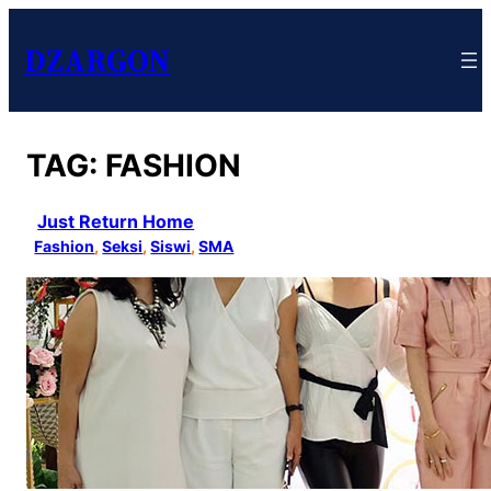
DZARGON
TAG:
FASHION
Just Return Home
Fashion
, 
Seksi
, 
Siswi
, 
SMA