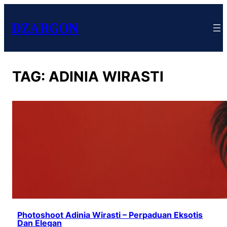
DZARGON
TAG:
ADINIA WIRASTI
Photoshoot Adinia Wirasti – Perpaduan Eksotis
Dan Elegan