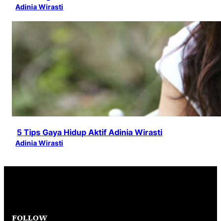
Adinia Wirasti
5 Tips Gaya Hidup Aktif Adinia Wirasti
Adinia Wirasti
FOLLOW