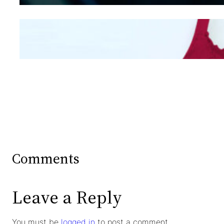
Mengintip Kepribadian
Wanita Dari Warna Bra
Comments
Leave a Reply
You must be
logged in
to post a comment.