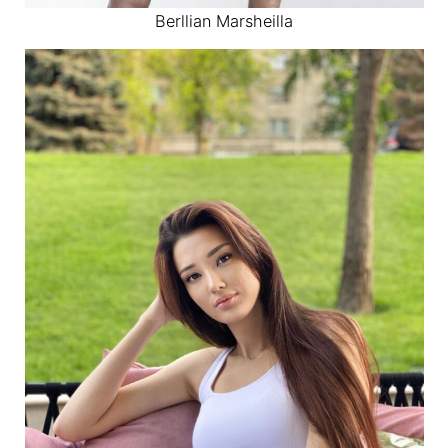
Berllian Marsheilla