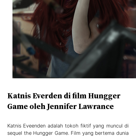
Katnis Everden di film Hungger
Game oleh Jennifer Lawrance
Katnis Eveenden adalah tokoh fiktif yang muncul di
sequel the Hungger Game. Film yang bertema dunia