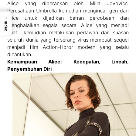
Alice yang diperankan oleh Milla Jovovics.
Perusahaan Umbrella kemudian mengincar gen dari
→
Alice untuk dijadikan bahan percobaan dan
Index
menghalalkan segala secara. Alice yang menjadi
kuat kemudian melakukan perlawan dan suasan
seluruh dunia yang terserang virus membuat sequel
menjadi film Action-Horor modern yang selalu
dinantikan.
Kemampuan Alice: Kecepatan, Lincah,
Penyembuhan Diri