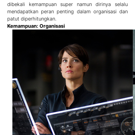
dibekali kemampuan super namun dirinya selalu
mendapatkan peran penting dalam organisasi dan
patut diperhitungkan.
Kemampuan: Organisasi