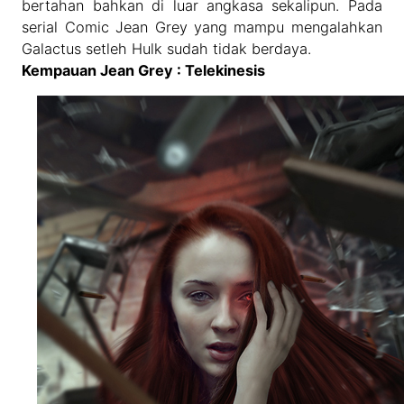
bertahan bahkan di luar angkasa sekalipun. Pada
serial Comic Jean Grey yang mampu mengalahkan
Galactus setleh Hulk sudah tidak berdaya.
Kempauan Jean Grey : Telekinesis