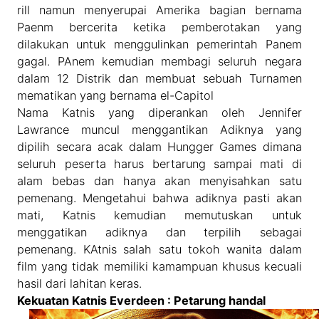
rill namun menyerupai Amerika bagian bernama
Paenm bercerita ketika pemberotakan yang
dilakukan untuk menggulinkan pemerintah Panem
gagal. PAnem kemudian membagi seluruh negara
dalam 12 Distrik dan membuat sebuah Turnamen
mematikan yang bernama el-Capitol
Nama Katnis yang diperankan oleh Jennifer
Lawrance muncul menggantikan Adiknya yang
dipilih secara acak dalam Hungger Games dimana
seluruh peserta harus bertarung sampai mati di
alam bebas dan hanya akan menyisahkan satu
pemenang. Mengetahui bahwa adiknya pasti akan
mati, Katnis kemudian memutuskan untuk
menggatikan adiknya dan terpilih sebagai
pemenang. KAtnis salah satu tokoh wanita dalam
film yang tidak memiliki kamampuan khusus kecuali
hasil dari lahitan keras.
Kekuatan Katnis Everdeen : Petarung handal