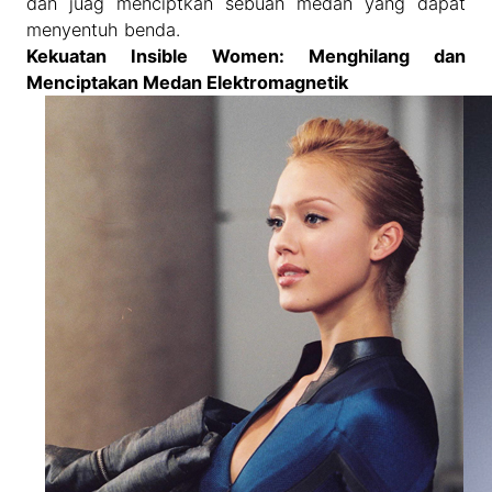
dan juag menciptkan sebuah medan yang dapat
menyentuh benda.
Kekuatan Insible Women: Menghilang dan
Menciptakan Medan Elektromagnetik