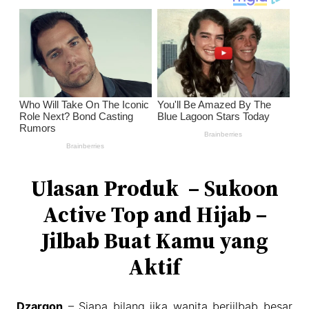
Ulasan Produk – Sukoon
Active Top and Hijab –
Jilbab Buat Kamu yang
Aktif
Dzargon
– Siapa bilang jika wanita berjilbab besar