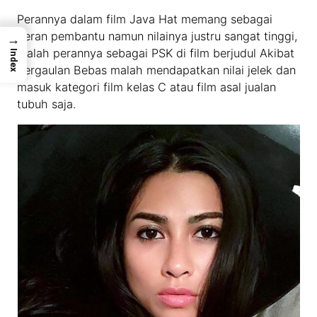
Perannya dalam film Java Hat memang sebagai
peran pembantu namun nilainya justru sangat tinggi,
→
malah perannya sebagai PSK di film berjudul Akibat
Index
Pergaulan Bebas malah mendapatkan nilai jelek dan
masuk kategori film kelas C atau film asal jualan
tubuh saja.