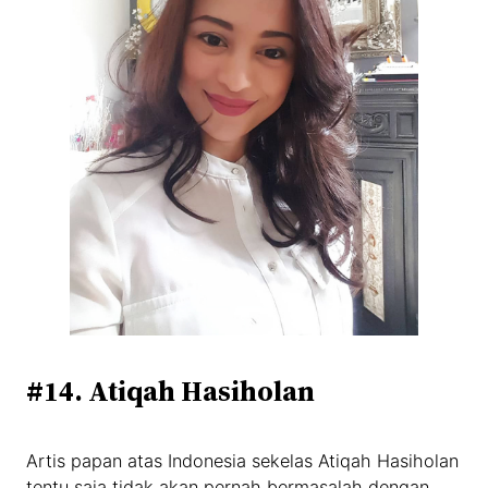
#14. Atiqah Hasiholan
Artis papan atas Indonesia sekelas Atiqah Hasiholan
tentu saja tidak akan pernah bermasalah dengan