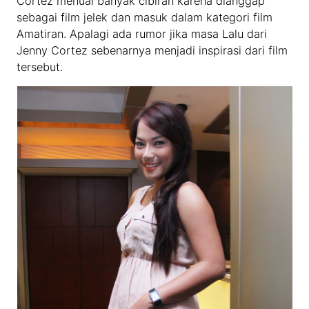
Cortez menuai banyak cibiran karena dianggap
sebagai film jelek dan masuk dalam kategori film
Amatiran. Apalagi ada rumor jika masa Lalu dari
Jenny Cortez sebenarnya menjadi inspirasi dari film
tersebut.