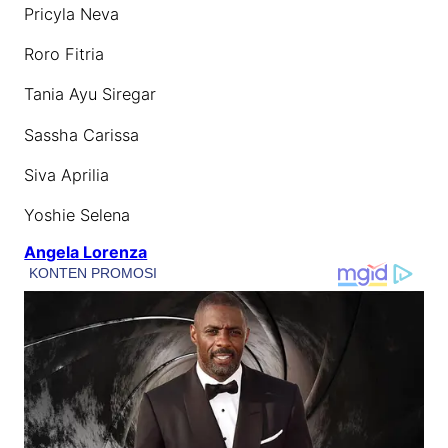
Pricyla Neva
Roro Fitria
Tania Ayu Siregar
Sassha Carissa
Siva Aprilia
Yoshie Selena
Angela Lorenza