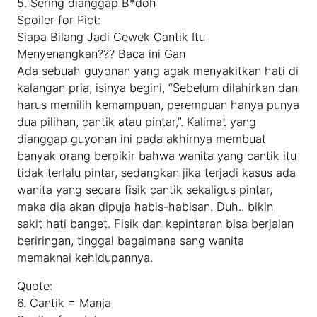
5. Sering dianggap B*doh
Spoiler for Pict:
Siapa Bilang Jadi Cewek Cantik Itu
Menyenangkan??? Baca ini Gan
Ada sebuah guyonan yang agak menyakitkan hati di
kalangan pria, isinya begini, “Sebelum dilahirkan dan
harus memilih kemampuan, perempuan hanya punya
dua pilihan, cantik atau pintar,”. Kalimat yang
dianggap guyonan ini pada akhirnya membuat
banyak orang berpikir bahwa wanita yang cantik itu
tidak terlalu pintar, sedangkan jika terjadi kasus ada
wanita yang secara fisik cantik sekaligus pintar,
maka dia akan dipuja habis-habisan. Duh.. bikin
sakit hati banget. Fisik dan kepintaran bisa berjalan
beriringan, tinggal bagaimana sang wanita
memaknai kehidupannya.
Quote:
6. Cantik = Manja