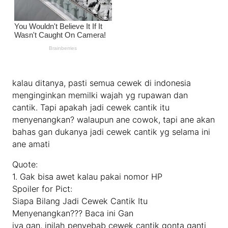
kalau ditanya, pasti semua cewek di indonesia
menginginkan memilki wajah yg rupawan dan
cantik. Tapi apakah jadi cewek cantik itu
menyenangkan? walaupun ane cowok, tapi ane akan
bahas gan dukanya jadi cewek cantik yg selama ini
ane amati
Quote:
1. Gak bisa awet kalau pakai nomor HP
Spoiler for Pict:
Siapa Bilang Jadi Cewek Cantik Itu
Menyenangkan??? Baca ini Gan
iya gan, inilah penyebab cewek cantik gonta ganti