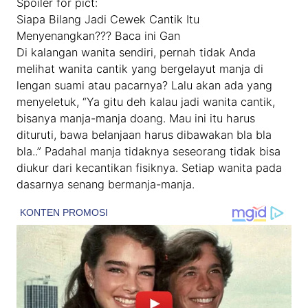
Spoiler for pict:
Siapa Bilang Jadi Cewek Cantik Itu
Menyenangkan??? Baca ini Gan
Di kalangan wanita sendiri, pernah tidak Anda
melihat wanita cantik yang bergelayut manja di
lengan suami atau pacarnya? Lalu akan ada yang
menyeletuk, “Ya gitu deh kalau jadi wanita cantik,
bisanya manja-manja doang. Mau ini itu harus
dituruti, bawa belanjaan harus dibawakan bla bla
bla..” Padahal manja tidaknya seseorang tidak bisa
diukur dari kecantikan fisiknya. Setiap wanita pada
dasarnya senang bermanja-manja.