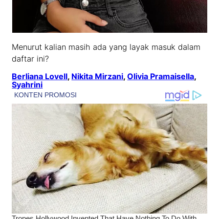
Menurut kalian masih ada yang layak masuk dalam
daftar ini?
Berliana Lovell
, 
Nikita Mirzani
, 
Olivia Pramaisella
, 
Syahrini