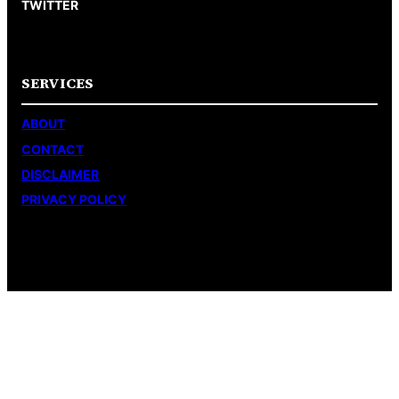
TWITTER
SERVICES
ABOUT
CONTACT
DISCLAIMER
PRIVACY POLICY