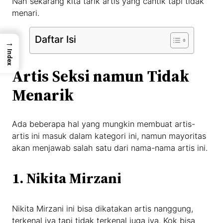
Nah sekarang kita tarik artis yang cantik tapi tidak
menari.
Daftar Isi
→
Index
Artis Seksi namun Tidak
Menarik
Ada beberapa hal yang mungkin membuat artis-
artis ini masuk dalam kategori ini, namun mayoritas
akan menjawab salah satu dari nama-nama artis ini.
1. Nikita Mirzani
Nikita Mirzani ini bisa dikatakan artis nanggung,
terkenal iya tapi tidak terkenal juga iya. Kok bisa