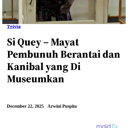
Trivia
Si Quey – Mayat
Pembunuh Berantai dan
Kanibal yang Di
Museumkan
December 22, 2025
Arwini Puspita