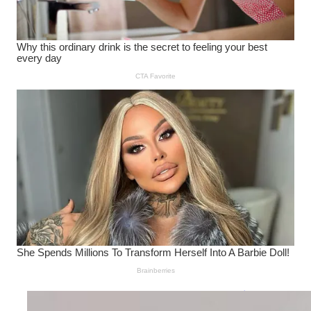
Wanita Pamer Pakaian
Dalam – Flexing,