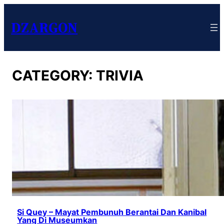
DZARGON
CATEGORY:
TRIVIA
Si Quey – Mayat Pembunuh Berantai Dan Kanibal
Yang Di Museumkan