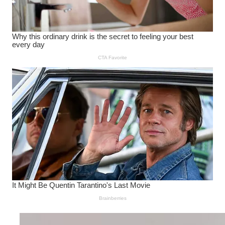
Wanita Pamer Pakaian
Dalam – Flexing,