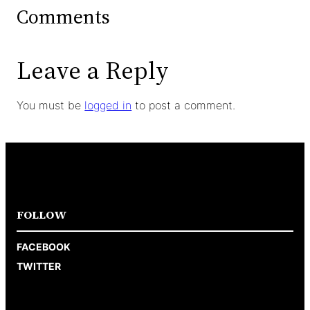
Comments
Leave a Reply
You must be
logged in
to post a comment.
FOLLOW
FACEBOOK
TWITTER