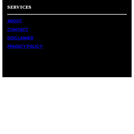
SERVICES
ABOUT
CONTACT
DISCLAIMER
PRIVACY POLICY