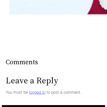
Wanita Dari Warna Bra
Comments
Leave a Reply
You must be
logged in
to post a comment.