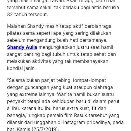
yang masih sangat rawan. Akan tetapi, justru hal
tersebut sama sekali tak berlaku bagi artis berusia
32 tahun tersebut.
Malahan Shandy masih tetap aktif berolahraga
pilates sama seperti apa yang sering dilakukan
sebelum mengandung buah hati pertamanya.
Shandy Aulia
mengungkapkan justru saat hamil
sangat penting bagi tubuh untuk tetap sehat dan
melakukan aktivitas yang tak membahayakan
kondisi janin.
“Selama bukan panjat tebing, lompat-lompat
dengan guncangan yang kuat ataupun olahraga
yang extreme lainnya. Wanita hamil bukan suatu
penyakit tetapi ada kehidupan baru di dalam perut
si Ibu. karena itu Ibu harus extra kuat, fit dan
bahagia,” ungkap pemain film Rasuk tersebut yang
dilansir dari unggahan di Instagram pribadinya, pada
hari Kamis (25/7/2019).