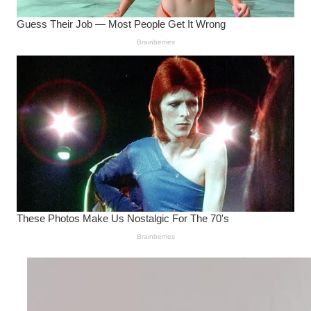
Wanita Pamer Pakaian
Dalam – Flexing,
Seducing atau Culture
Shifting