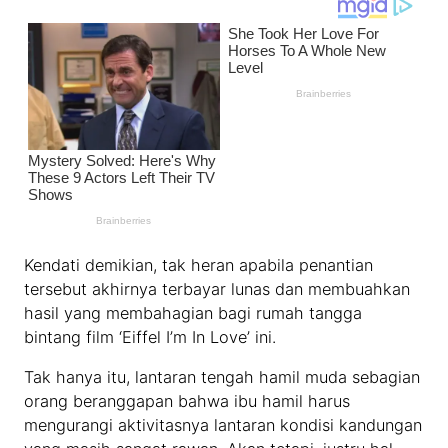
Kendati demikian, tak heran apabila penantian
tersebut akhirnya terbayar lunas dan membuahkan
hasil yang membahagian bagi rumah tangga
bintang film ‘Eiffel I’m In Love’ ini.
Tak hanya itu, lantaran tengah hamil muda sebagian
orang beranggapan bahwa ibu hamil harus
mengurangi aktivitasnya lantaran kondisi kandungan