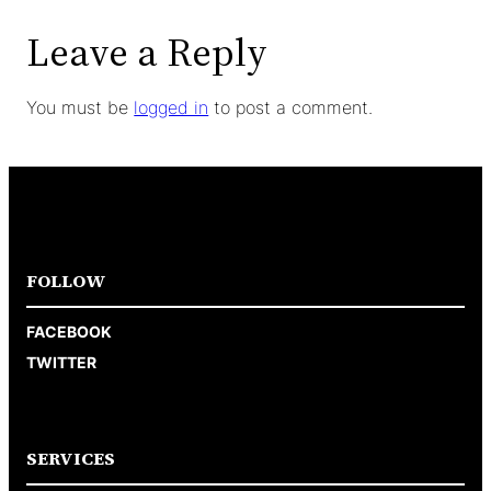
Leave a Reply
You must be
logged in
to post a comment.
FOLLOW
FACEBOOK
TWITTER
SERVICES