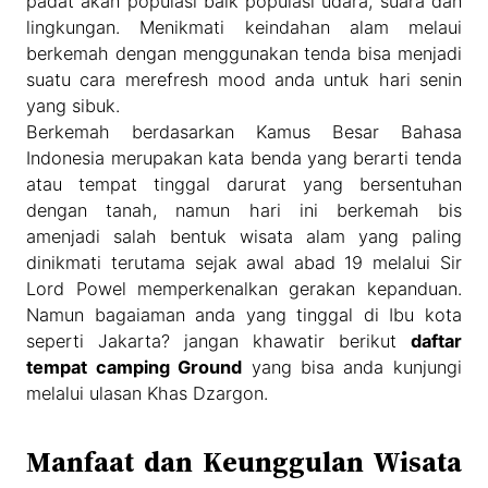
padat akan populasi baik populasi udara, suara dan
lingkungan. Menikmati keindahan alam melaui
berkemah dengan menggunakan tenda bisa menjadi
suatu cara merefresh mood anda untuk hari senin
yang sibuk.
Berkemah berdasarkan Kamus Besar Bahasa
Indonesia merupakan kata benda yang berarti tenda
atau tempat tinggal darurat yang bersentuhan
dengan tanah, namun hari ini berkemah bis
amenjadi salah bentuk wisata alam yang paling
dinikmati terutama sejak awal abad 19 melalui Sir
Lord Powel memperkenalkan gerakan kepanduan.
Namun bagaiaman anda yang tinggal di Ibu kota
seperti Jakarta? jangan khawatir berikut
daftar
tempat camping Ground
yang bisa anda kunjungi
melalui ulasan Khas Dzargon.
Manfaat dan Keunggulan Wisata