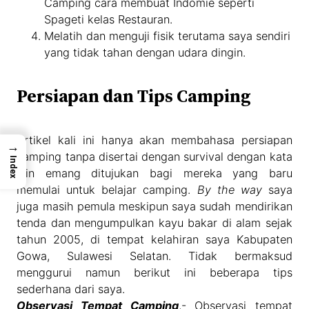
Camping cara membuat Indomie seperti
Spageti kelas Restauran.
Melatih dan menguji fisik terutama saya sendiri
yang tidak tahan dengan udara dingin.
Persiapan dan Tips Camping
Artikel kali ini hanya akan membahasa persiapan
→
camping tanpa disertai dengan survival dengan kata
Index
lain emang ditujukan bagi mereka yang baru
memulai untuk belajar camping.
By the way
saya
juga masih pemula meskipun saya sudah mendirikan
tenda dan mengumpulkan kayu bakar di alam sejak
tahun 2005, di tempat kelahiran saya Kabupaten
Gowa, Sulawesi Selatan. Tidak bermaksud
menggurui namun berikut ini beberapa tips
sederhana dari saya.
Observasi Tempat Camping
,- Observasi tempat