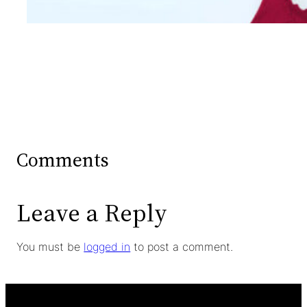
Comments
Leave a Reply
You must be
logged in
to post a comment.