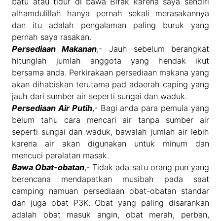
batu atau tidur di bawa Bifak karena saya sendiri
alhamdulillah hanya pernah sekali merasakannya
dan itu adalah pengalaman paling buruk yang
pernah saya rasakan.
Persediaan Makanan
,- Jauh sebelum berangkat
hitunglah jumlah anggota yang hendak ikut
bersama anda. Perkirakaan persediaan makana yang
akan dihabiskan terutama pad adaerah caping yang
jauh dari sumber air seperti sungai dan waduk.
Persediaan Air Putih
,- Bagi anda para pemula yang
belum tahu cara mencari air tanpa sumber air
seperti sungai dan waduk, bawalah jumlah air lebih
karena air akan digunakan untuk minum dan
mencuci peralatan masak.
Bawa Obat-obatan
,- Tidak ada satu orang pun yang
berencana mendapatkan musibah pada saat
camping namuan persediaan obat-obatan standar
dan juga obat P3K. Obat yang paling disarankan
adalah obat masuk angin, obat merah, perban,