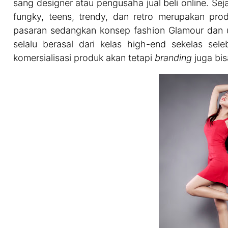
sang designer atau pengusaha jual beli online. Se
fungky, teens, trendy, dan retro merupakan prod
pasaran sedangkan konsep fashion Glamour dan u
selalu berasal dari kelas high-end sekelas sele
komersialisasi produk akan tetapi
branding
juga bis