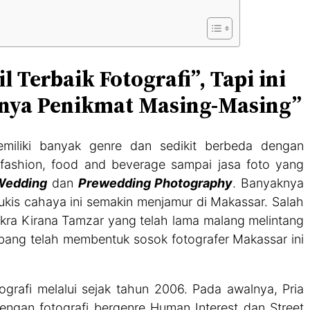
l Terbaik Fotografi”, Tapi ini
Punya Penikmat Masing-Masing”
miliki banyak genre dan sedikit berbeda dengan
fashion, food and beverage sampai jasa foto yang
Wedding
dan
Prewedding Photography
. Banyaknya
kis cahaya ini semakin menjamur di Makassar. Salah
akra Kirana Tamzar yang telah lama malang melintang
rbang telah membentuk sosok fotografer Makassar ini
grafi melalui sejak tahun 2006. Pada awalnya, Pria
engan fotografi bergenre Human Interest dan Street