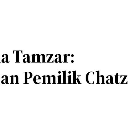
na Tamzar:
dan Pemilik Chatz