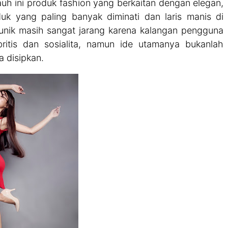
jauh ini produk fashion yang berkaitan dengan elegan,
uk yang paling banyak diminati dan laris manis di
nik masih sangat jarang karena kalangan pengguna
britis dan sosialita, namun ide utamanya bukanlah
a disipkan.