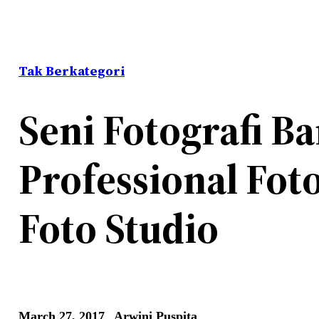
Tak Berkategori
Seni Fotografi B
Professional Fot
Foto Studio
March 27, 2017
Arwini Puspita