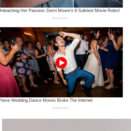
Wanita Pamer Pakaian
Dalam – Flexing,