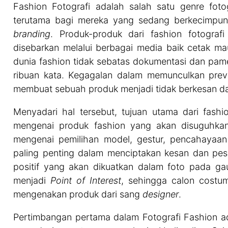
Fashion Fotografi adalah salah satu genre fot
terutama bagi mereka yang sedang berkecimpung
branding
. Produk-produk dari fashion fotograf
disebarkan melalui berbagai media baik cetak 
dunia fashion tidak sebatas dokumentasi dan pa
ribuan kata. Kegagalan dalam memunculkan pre
membuat sebuah produk menjadi tidak berkesan dan
Menyadari hal tersebut, tujuan utama dari fashi
mengenai produk fashion yang akan disuguhka
mengenai pemilihan model, gestur, pencahayaa
paling penting dalam menciptakan kesan dan pe
positif yang akan dikuatkan dalam foto pada ga
menjadi
Point of Interest
, sehingga calon costu
mengenakan produk dari sang
designer
.
Pertimbangan pertama dalam Fotografi Fashion ad