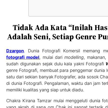
Tidak Ada Kata “Inilah Hasi
Adalah Seni, Setiap Genre 
Dzargon
. Dunia Fotografi Komersil memang me
fotografi model
, mulai dari
modelling
, makanan, 
sudah digunakan sejak dulu kala yakni Fotografi
genre Fotografi, membuat para penggemar dunia lu
satu dari sekian banyak Fotografer, ada sosok Ch
di dunia Fotografi. Pengalaman, waktu dan jam te
memiliki kualitas yang siap untuk diadu.
Chakra Kirana Tamzar mulai menggeluti dunia foto
yang akrab di sapa om Chak ini sangat tertarik d