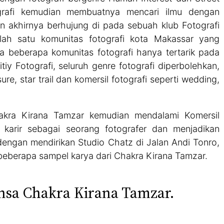
ografi kemudian membuatnya mencari ilmu dengan
 akhirnya berhujung di pada sebuah klub Fotografi
lah satu komunitas fotografi kota Makassar yang
a beberapa komunitas fotografi hanya tertarik pada
itiy Fotografi, seluruh genre fotografi diperbolehkan,
ure, star trail dan komersil fotografi seperti wedding,
hakra Kirana Tamzar kemudian mendalami Komersil
 karir sebagai seorang fotografer dan menjadikan
 dengan mendirikan Studio Chatz di Jalan Andi Tonro,
i beberapa sampel karya dari Chakra Kirana Tamzar.
ensa Chakra Kirana Tamzar.