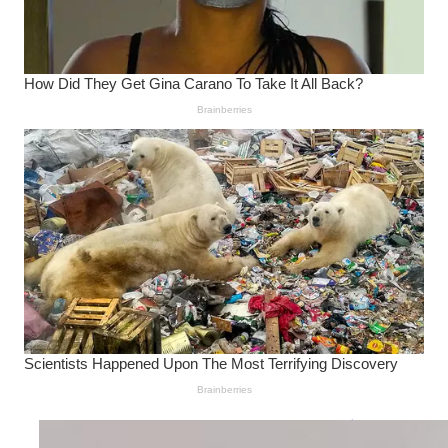
Wanita Pamer Pakaian
Dalam – Flexing,