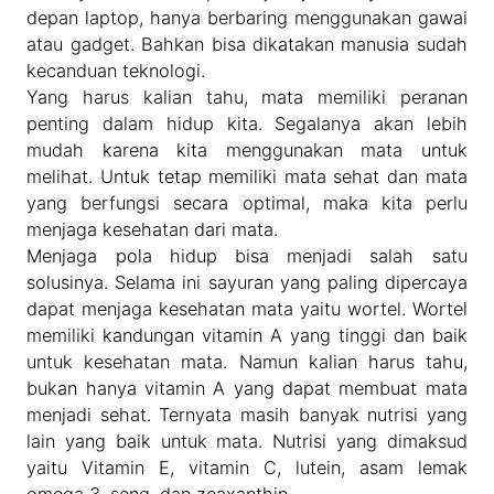
depan laptop, hanya berbaring menggunakan gawai
atau gadget. Bahkan bisa dikatakan manusia sudah
kecanduan teknologi.
Yang harus kalian tahu, mata memiliki peranan
penting dalam hidup kita. Segalanya akan lebih
mudah karena kita menggunakan mata untuk
melihat. Untuk tetap memiliki mata sehat dan mata
yang berfungsi secara optimal, maka kita perlu
menjaga kesehatan dari mata.
Menjaga pola hidup bisa menjadi salah satu
solusinya. Selama ini sayuran yang paling dipercaya
dapat menjaga kesehatan mata yaitu wortel. Wortel
memiliki kandungan vitamin A yang tinggi dan baik
untuk kesehatan mata. Namun kalian harus tahu,
bukan hanya vitamin A yang dapat membuat mata
menjadi sehat. Ternyata masih banyak nutrisi yang
lain yang baik untuk mata. Nutrisi yang dimaksud
yaitu Vitamin E, vitamin C, lutein, asam lemak