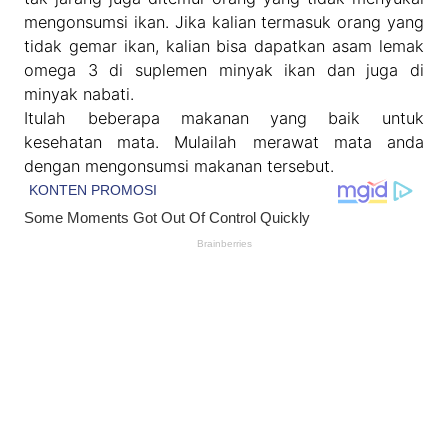
mengonsumsi ikan. Jika kalian termasuk orang yang
tidak gemar ikan, kalian bisa dapatkan asam lemak
omega 3 di suplemen minyak ikan dan juga di
minyak nabati.
Itulah beberapa makanan yang baik untuk
kesehatan mata. Mulailah merawat mata anda
dengan mengonsumsi makanan tersebut.