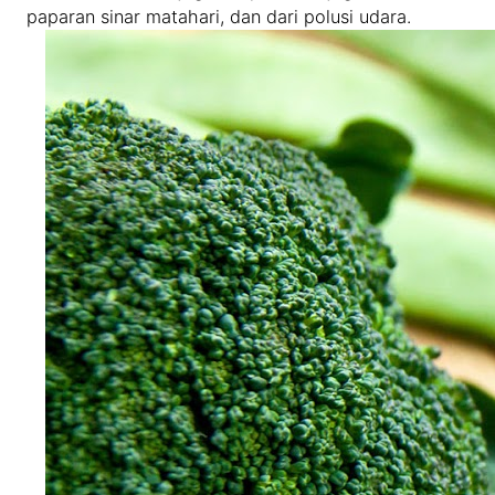
paparan sinar matahari, dan dari polusi udara.