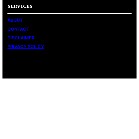
SERVICES
ABOUT
CONTACT
DISCLAIMER
PRIVACY POLICY