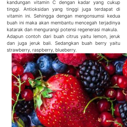
kandungan vitamin C dengan kadar yang cukup
tinggi. Antioksidan yang tinggi juga terdapat di
vitamin ini. Sehingga dengan mengonsumsi kedua
buah ini maka akan membantu mencegah terjadinya
katarak dan mengurangi potensi regenerasi makula.
Adapun contoh dari buah citrus yaitu lemon, jeruk
dan juga jeruk bali. Sedangkan buah berry yaitu
strawberry, raspberry, blueberry.