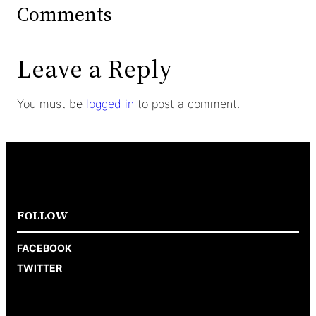
Comments
Leave a Reply
You must be
logged in
to post a comment.
FOLLOW
FACEBOOK
TWITTER