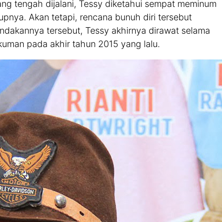
yang tengah dijalani, Tessy diketahui sempat meminum
upnya. Akan tetapi, rencana bunuh diri tersebut
tindakannya tersebut, Tessy akhirnya dirawat selama
ukuman pada akhir tahun 2015 yang lalu.