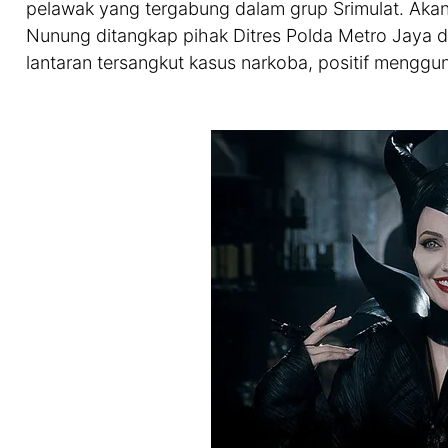
pelawak yang tergabung dalam grup Srimulat. Akan 
Nunung ditangkap pihak Ditres Polda Metro Jaya d
lantaran tersangkut kasus narkoba, positif menggu