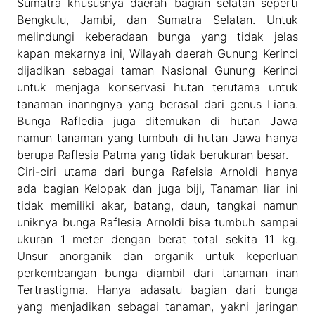
Sumatra khususnya daerah bagian selatan seperti
Bengkulu, Jambi, dan Sumatra Selatan. Untuk
melindungi keberadaan bunga yang tidak jelas
kapan mekarnya ini, Wilayah daerah Gunung Kerinci
dijadikan sebagai taman Nasional Gunung Kerinci
untuk menjaga konservasi hutan terutama untuk
tanaman inanngnya yang berasal dari genus Liana.
Bunga Rafledia juga ditemukan di hutan Jawa
namun tanaman yang tumbuh di hutan Jawa hanya
berupa Raflesia Patma yang tidak berukuran besar.
Ciri-ciri utama dari bunga Rafelsia Arnoldi hanya
ada bagian Kelopak dan juga biji, Tanaman liar ini
tidak memiliki akar, batang, daun, tangkai namun
uniknya bunga Raflesia Arnoldi bisa tumbuh sampai
ukuran 1 meter dengan berat total sekita 11 kg.
Unsur anorganik dan organik untuk keperluan
perkembangan bunga diambil dari tanaman inan
Tertrastigma. Hanya adasatu bagian dari bunga
yang menjadikan sebagai tanaman, yakni jaringan