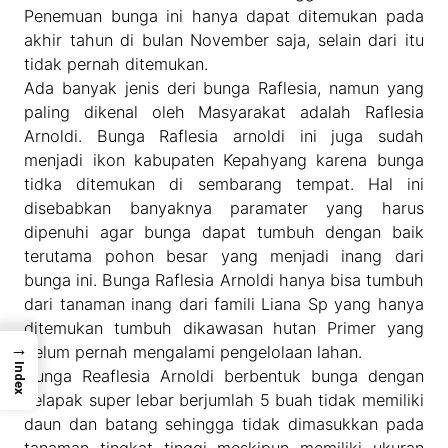
Penemuan bunga ini hanya dapat ditemukan pada
akhir tahun di bulan November saja, selain dari itu
tidak pernah ditemukan.
Ada banyak jenis deri bunga Raflesia, namun yang
paling dikenal oleh Masyarakat adalah Raflesia
Arnoldi. Bunga Raflesia arnoldi ini juga sudah
menjadi ikon kabupaten Kepahyang karena bunga
tidka ditemukan di sembarang tempat. Hal ini
disebabkan banyaknya paramater yang harus
dipenuhi agar bunga dapat tumbuh dengan baik
terutama pohon besar yang menjadi inang dari
bunga ini. Bunga Raflesia Arnoldi hanya bisa tumbuh
dari tanaman inang dari famili Liana Sp yang hanya
ditemukan tumbuh dikawasan hutan Primer yang
→
belum pernah mengalami pengelolaan lahan.
Index
Bunga Reaflesia Arnoldi berbentuk bunga dengan
kelapak super lebar berjumlah 5 buah tidak memiliki
daun dan batang sehingga tidak dimasukkan pada