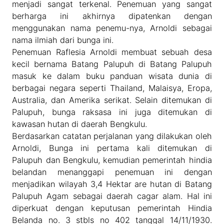
menjadi sangat terkenal. Penemuan yang sangat
berharga ini akhirnya dipatenkan dengan
menggunakan nama penemu-nya, Arnoldi sebagai
nama ilmiah dari bunga ini.
Penemuan Raflesia Arnoldi membuat sebuah desa
kecil bernama Batang Palupuh di Batang Palupuh
masuk ke dalam buku panduan wisata dunia di
berbagai negara seperti Thailand, Malaisya, Eropa,
Australia, dan Amerika serikat. Selain ditemukan di
Palupuh, bunga raksasa ini juga ditemukan di
kawasan hutan di daerah Bengkulu.
Berdasarkan catatan perjalanan yang dilakukan oleh
Arnoldi, Bunga ini pertama kali ditemukan di
Palupuh dan Bengkulu, kemudian pemerintah hindia
belandan menanggapi penemuan ini dengan
menjadikan wilayah 3,4 Hektar are hutan di Batang
Palupuh Agam sebagai daerah cagar alam. Hal ini
diperkuat dengan keputusan pemerintah Hindia
Belanda no. 3 stbls no 402 tanggal 14/11/1930.