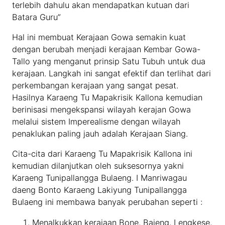
terlebih dahulu akan mendapatkan kutuan dari
Batara Guru”
Hal ini membuat Kerajaan Gowa semakin kuat
dengan berubah menjadi kerajaan Kembar Gowa-
Tallo yang menganut prinsip Satu Tubuh untuk dua
kerajaan. Langkah ini sangat efektif dan terlihat dari
perkembangan kerajaan yang sangat pesat.
Hasilnya Karaeng Tu Mapakrisik Kallona kemudian
berinisasi mengekspansi wilayah kerajan Gowa
melalui sistem Imperealisme dengan wilayah
penaklukan paling jauh adalah Kerajaan Siang.
Cita-cita dari Karaeng Tu Mapakrisik Kallona ini
kemudian dilanjutkan oleh suksesornya yakni
Karaeng Tunipallangga Bulaeng. I Manriwagau
daeng Bonto Karaeng Lakiyung Tunipallangga
Bulaeng ini membawa banyak perubahan seperti :
Menalkukkan kerajaan Bone, Bajeng, Lengkese,