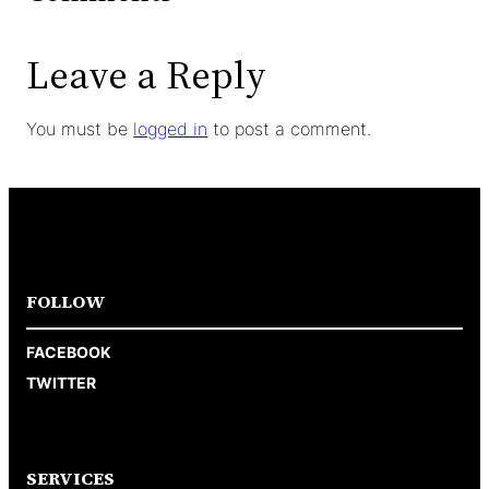
Leave a Reply
You must be
logged in
to post a comment.
FOLLOW
FACEBOOK
TWITTER
SERVICES