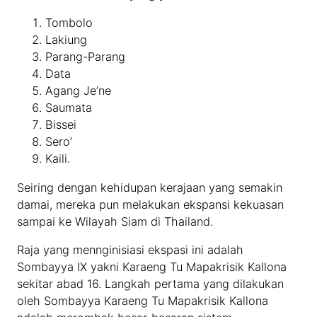
Tombolo
Lakiung
Parang-Parang
Data
Agang Je’ne
Saumata
Bissei
Sero’
Kaili.
Seiring dengan kehidupan kerajaan yang semakin
damai, mereka pun melakukan ekspansi kekuasan
sampai ke Wilayah Siam di Thailand.
Raja yang mennginisiasi ekspasi ini adalah
Sombayya IX yakni Karaeng Tu Mapakrisik Kallona
sekitar abad 16. Langkah pertama yang dilakukan
oleh Sombayya Karaeng Tu Mapakrisik Kallona