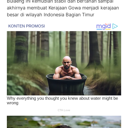
Bulaeng ini kemudian stabil dan bertahan sampai
akhirnya membuat Kerajaan Gowa menjadi kerajaan
besar di wilayah Indonesia Bagian Timur