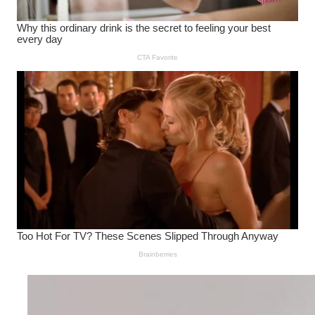
Wanita Pamer Pakaian
Dalam – Flexing,
Seducing atau Culture
Shifting